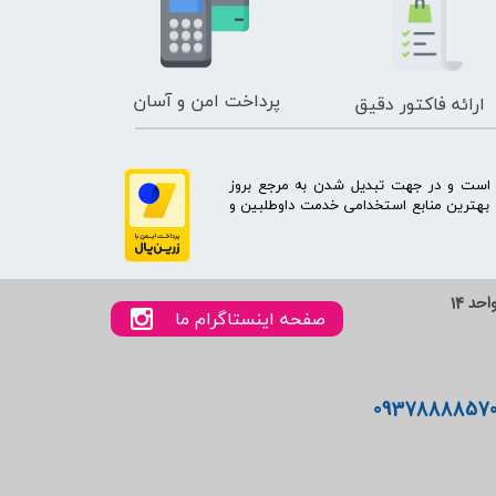
پرداخت امن و آسان
ارائه فاکتور دقیق
ه است و در جهت تبدیل شدن به مرجع بروز
بهترین منابع استخدامی خدمت داوطلبین و
صفحه اینستاگرام ما
0937888857