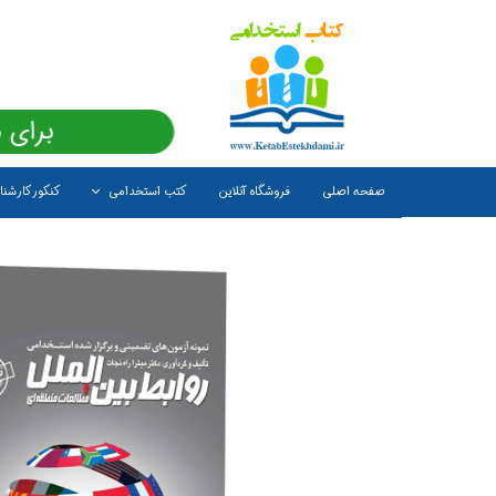
برای 
صفحه اصلی
فروشگاه آنلاین
کتب استخدامی
کنکور کارشن