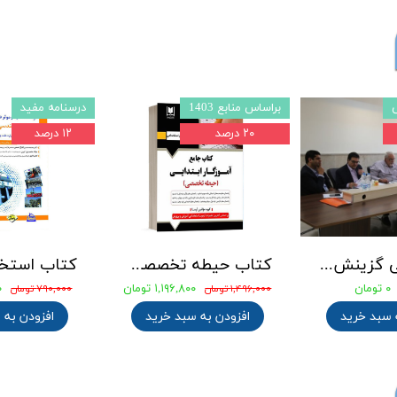
براساس منابع 1403
درسنامه مفید
۲۰ درصد
۱۲ درصد
جزوه طلایی گزینش استخدامی
کتاب حیطه تخصصی آزمون استخدامی آموزگار ابتدایی انتشارات آرسا
۰ تومان
۱,۱۹۶,۸۰۰ تومان
۰
۱,۴۹۶,۰۰۰ تومان
۷۹۰,۰۰۰ تومان
 سبد خرید
افزودن به سبد خرید
افزودن به 