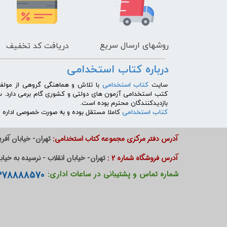
روشهای
ارسال سریع
دریافت کد تخفیف
درباره کتاب استخدامی
​سایت
کتاب استخدامی
با تلاش و هماهنگی گروهی از مولفی
کتب استخدامی آزمون های دولتی و کشوری گام برمی دارد. 
بازدیدکنندگان محترم بوده است.
کتاب استخدامی
کاملا مستقل بوده و به صورت خصوصی اداره می
آدرس دفتر مرکزی مجموعه کتاب استخدامی:
تهران- خیابان آفریق
آدرس فروشگاه شماره 2 :
تهران- خیابان انقلاب - نرسیده به خیابان دانشگاه - پا
09378888570 - 09385901000
شماره تماس و پشتیبانی در ساعات اداری: