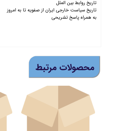
تاریخ
روابط
بین الملل
تاریخ سیاست خارجی ایران از صفویه تا به امروز
به همراه پاسخ تشریحی
(ارسال رایگان برای خرید
​محصولات مرتبط