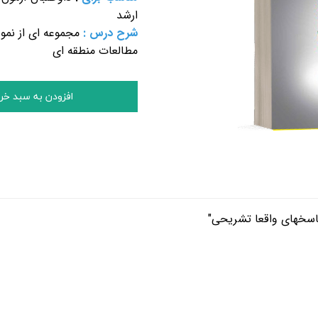
ارشد
شرح درس :
مجموعه ای از نمو
مطالعات منطقه ای
افزودن به سبد خر
پاسخهای واقعا تشریحی"