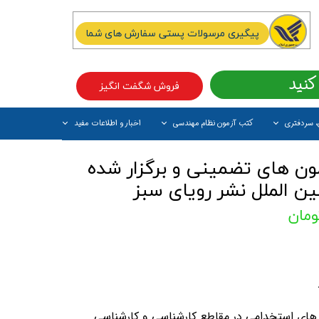
پیگیری مرسولات پستی سفارش های شما
کنید
فروش شگفت انگیز
، سردفتری
کتب آزمون نظام مهندسی
اخبار و اطلاعات مفید
آیتم جدید
ن های تضمینی و برگزار شده
ن الملل نشر رویای سبز
 های استخدامی در مقاطع کارشناسی و کارشناسی