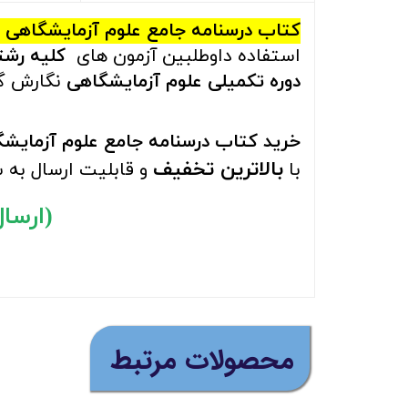
کتاب درسنامه جامع علوم آزمایشگاهی (
استفاده داوطلبین آزمون های
کلیه رشت
دوره تکمیلی علوم آزمایشگاهی
نگارش گ
خرید کتاب درسنامه جامع علوم آزمایشگ
بالاترین تخفیف
با
و قابلیت ارسال به 
(ارسال ر
​محصولات مرتبط