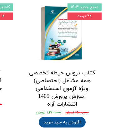
منابع جدید ۱۴۰۴
کاملتر
۲۲ درصد
۱۲ درصد
کتاب دروس حیطه تخصصی
ک
همه مشاغل (اختصاصی)
آ
ویژه آزمون استخدامی
ج
آموزش پرورش 1405
ا
انتشارات آراه
۰۰
۱,۱۷۰,۰۰۰ تومان
۱,۵۰۰,۰۰۰ تومان
افزودن به سبد خرید