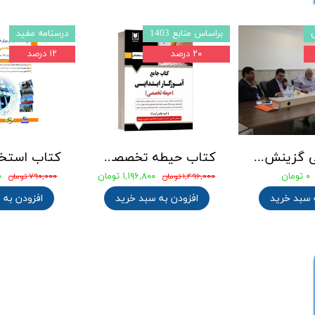
درس و تست
استخدامی 1403
۰ درصد
۲۲ درصد
کتاب 3500 تست طلایی آموزگار ابتدایی ( 3حیطه عمومی ، اختصاصی و تخصصی ) انتشارات آرسا
جزوه طلایی میثاق نامه شهید حاج قاسم سلیمانی بهمراه نمونه سوالات با پاسخنامه تشریحی
۱,۰۸۰,۸۰۰ تومان
۰ تومان
۰
۰ تومان
۱,۱۰۰,۰۰۰ تومان
 سبد خرید
افزودن به سبد خرید
افزودن به 