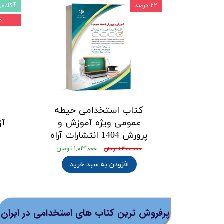
۲۲ درصد
آکادم
۲۰ 
کتاب استخدامی حیطه
ک
عمومی ویژه آموزش و
آز
پرورش 1404 انتشارات آراه
۱,۰۱۴,۰۰۰ تومان
۱,۳۰۰,۰۰۰ تومان
۰
افزودن به سبد خرید
پرفروش ترین کتاب های استخدامی در ایران