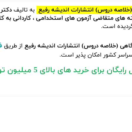
خلاصه دروس) انتشارات اندیشه رفیع
به تالیف
دکتر
ه های متقاضی آزمون های استخدامی ،
کاردانی به ک
ردیده است.
ف
اهی (خلاصه دروس) انتشارات اندیشه رفیع
از طریق
سراسر کشور امکان پذیر است.
ایگان برای خرید های بالای 5 میلیون تومان)