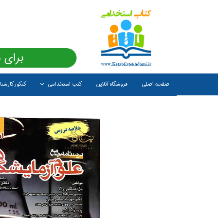
برای 
صفحه اصلی
فروشگاه آنلاین
کتب استخدامی
کنکور کارشن