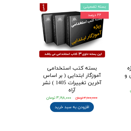
بسته تضمینی
۲۲ درصد
ه
بسته کتب استخدامی
 و
آموزگار ابتدایی ( بر اساس
آخرین تغییرات 1405 ) نشر
آراه
۳,۱۹۸,۰۰۰ تومان
۴,۱۰۰,۰۰۰ تومان
افزودن به سبد خرید