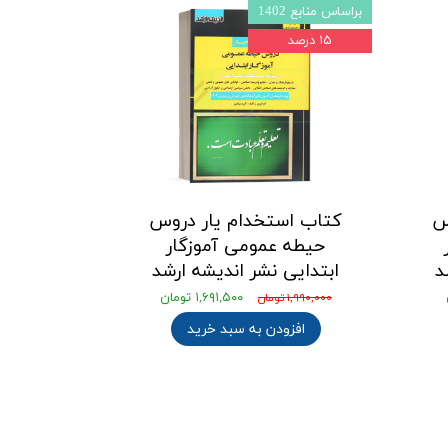
براساس منابع 1402
۱۵ درصد
س
کتاب استخدام یار دروس
حیطه عمومی آموزگار
د
ابتدايی نشر اندیشه ارشد
۱,۶۹۱,۵۰۰ تومان
۱,۹۹۰,۰۰۰ تومان
افزودن به سبد خرید