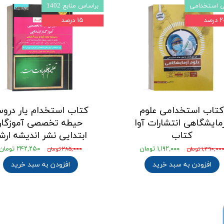
ی استخدامی
براساس منابع 1402
درصد
۱۵ درصد
تاب استخدامی علوم
کتاب استخدام یار درو
مایشگاهی انتشارات آوا
حیطه تخصصی آموزگار
کتاب
ابتدایی نشر اندیشه ارش
۱,۱۹۲,۰۰۰ تومان
۲۴۲,۲۵۰ تومان
۱,۴۹۰,۰۰ تومان
۲۸۵,۰۰۰ تومان
افزودن به سبد خرید
افزودن به سبد خرید