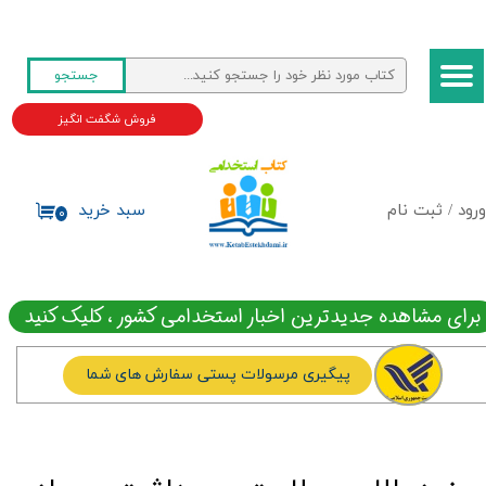
حساب کاربری من
جستجو
تغییر گذر واژه
فروش شگفت انگیز
سفارشات
خروج از حساب کاربری
ورود
/
ثبت نام
سبد خرید
۰
برای مشاهده جدیدترین اخبار استخدامی کشور ، کلیک کنید
پیگیری مرسولات پستی سفارش های شما