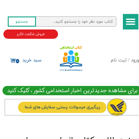
حساب کاربری من
جستجو
تغییر گذر واژه
فروش شگفت انگیز
سفارشات
خروج از حساب کاربری
ورود
/
ثبت نام
سبد خرید
۰
برای مشاهده جدیدترین اخبار استخدامی کشور ، کلیک کنید
پیگیری مرسولات پستی سفارش های شما