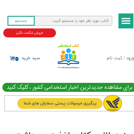
حساب کاربری من
جستجو
تغییر گذر واژه
فروش شگفت انگیز
سفارشات
خروج از حساب کاربری
ورود
/
ثبت نام
سبد خرید
۰
برای مشاهده جدیدترین اخبار استخدامی کشور ، کلیک کنید
پیگیری مرسولات پستی سفارش های شما