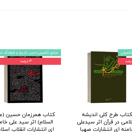
تکمیلی
منابع تکمیلی-درس تاریخ و فرهنگ ت
۳ درصد
کتاب همرزمان حسین (عل
امی در قرآن اثر سیدعلی
السلام) اثر سید علی خام
امنه ای انتشارات صهبا
ای انتشارات انقلاب اسلا