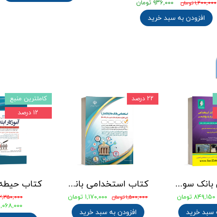
۹۳۶,۰۰۰ تومان
۱,۲۰۰,۰۰۰ تومان
افزودن به سبد خرید
۲۲ درصد
کاملترین منبع
۱۲ درصد
جامع ترین بانک سوالات استخدامی مهندسی شیمی، پلیمر و پتروشیمی
کتاب استخدامی بانک های خصوصی و دولتی (بانکدار) 1404 انتشارات آراه
۸۴۹,۱۵۰ تومان
۱,۱۷۰,۰۰۰ تومان
۱,۵۰۰,۰۰۰ تومان
۲,۳۵۰,۰۰۰ تومان
۲,۰۶۸,۰۰۰ توما
 سبد خرید
افزودن به سبد خرید