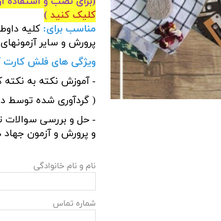
(برای نصب و استفاده از 
کلیک کنید
)
مناسب برای
:
کلیه داوط
پرورش و سایر آزمونهای
ویژگی های فلش کارت
آ
- آموزش نکته به نکته 
( گردآوری شده توسط د
- حل و بررسی سوالات 
و پرورش و آزمون جهاد 
نام و نام خانوادگی
شماره تماس