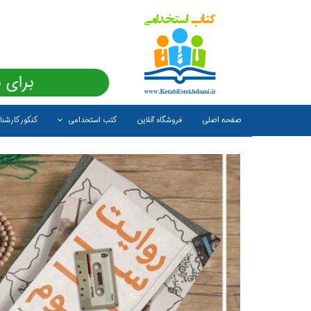
برای 
صفحه اصلی
فروشگاه آنلاین
کتب استخدامی
کنکور کارشن