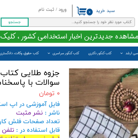
ورود
/
ثبت نام
سبد خرید
۰
حساب کاربری من
جستجو
تغییر گذر واژه
مشاهده جدیدترین اخبار استخدامی کشور ، کلیک 
سفارشات
اسی ارشد
کتب کنکور دکتری
کتب کنکور سراسری
کتب حقوق، وکالت، دادگستری
خروج از حساب کاربری
جزوه طلایی کتاب 
سوالات با پاسخنا
۰ تومان
فایل آموزشی در اپ اس
ناشر :
نشر مثبت
تعداد صفحات فلش کار
قابل استفاده در :
تلفن ه