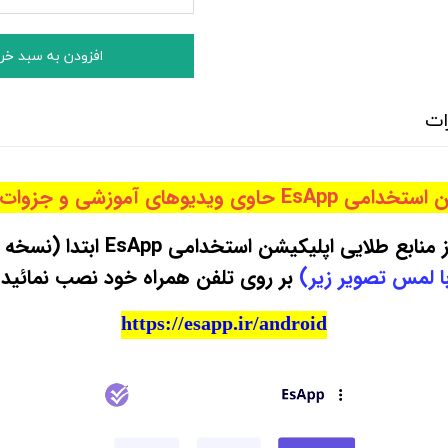
افزودن به سبد خر
ات
 حاوی ویدیوهای آموزشی و جزوات طلایی :
طلایی اپلیکیشن استخدامی EsApp ابتدا (نسخه اندورید) آن را
ا لمس تصویر زیر)
بر روی تلفن همراه خود نصب نمائید 
https://esapp.ir/android