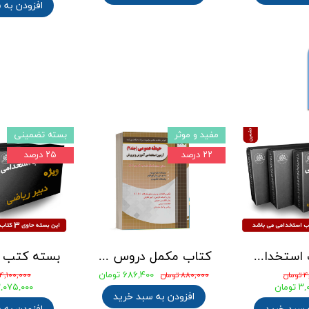
افزودن به 
مفید و موثر
بسته تضمینی
۲۲ درصد
۲۵ درصد
بسته کتب استخدامی دبیری علوم تجربی - شیمی آزمون آموزش و پرورش 1405
کتاب مکمل دروس حیطه عمومی ویژه آزمون استخدامی آموزش و پرورش 1405 نشر چهارخونه
۶۸۶,۴۰۰ تومان
ان
۸۸۰,۰۰۰ تومان
۴,۱۰۰,۰۰۰ تومان
ومان
۳,۰۷۵,۰۰۰ توم
افزودن به سبد خرید