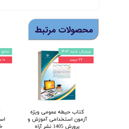
​محصولات مرتبط
ویرایش جدید ۱۴۰۴
منابع 
۲۲ درصد
۱۰ درصد
کتاب حیطه عمومی ویژه
آزمون استخدامی آموزش و
اسل
پرورش 1405 نشر آراه
خ