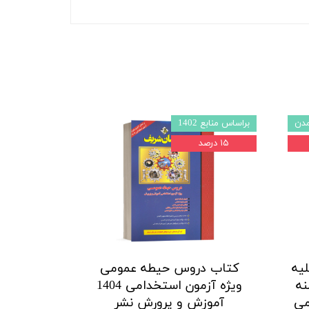
مدن
براساس منابع 1402
۱۵ درصد
یه
کتاب دروس حیطه عمومی
نه
ویژه آزمون استخدامی 1404
می
آموزش و پرورش نشر