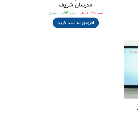
مدرسان شریف
۱,۰۵۴,۰۰۰ تومان
۱,۲۴۰,۰۰۰ تومان
افزودن به سبد خرید