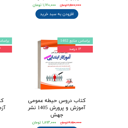
۱,۱۷۰,۰۰۰ تومان
۱,۵۰۰,۰۰۰ تومان
افزودن به سبد خرید
براساس منابع 1402
براساس م
۱۲ درصد
۲۲
کتاب دروس حیطه عمومی
کت
آموزش و پرورش 1405 نشر
آزم
جهش
۱,۸۹۲,۰۰۰ تومان
۲,۱۵۰,۰۰۰ تومان