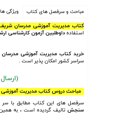
ویژگی ها
مباحث و سرفصل های کتاب
کتاب
مدیریت آموزشی
مدرسان شری
استفاده
داوطلبین آزمون کارشناسی ار
خرید
کتاب مدیریت آموزشی
مدرسان 
سراسر کشور امکان پذیر است .
(ارسال رایگ
مباحث
دروس کتاب مدیریت آموزشی
سرفصل های این کتاب مطابق با سر ف
سنجش
تالیف گردیده است ، به همین 