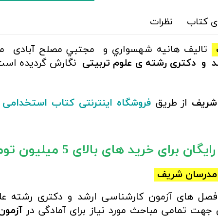
ی کتاب
نظرات
ف
تالیف
هانيه شهسواري و مجتبي مصلح‌ آبادی
می
شد و دکتری رشته ی
علوم تربیتی
نگارش گردیده است
شریف
از طریق
فروشگاه اینترنتی کتاب استخدامی
ب
ان برای خرید های بالای 5 میلیون تومان)
مدرسان شریف
صل های آزمون کارشناسی ارشد و دکتری رشته
علو
جهت تمامی مباحث مورد نیاز برای آمادگی در
آزمون