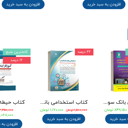
افزودن به سبد خرید
افزودن به سبد خرید
۲۲ درصد
کاملترین منبع
۱۲ درصد
جامع ترین بانک سوالات استخدامی مهندسی شیمی، پلیمر و پتروشیمی
کتاب استخدامی بانک های خصوصی و دولتی (بانکدار) 1404 انتشارات آراه
۸۴۹,۱۵۰ تومان
۱,۱۷۰,۰۰۰ تومان
۱,۵۰۰,۰۰۰ تومان
۲,۳۵۰,۰۰۰ تومان
۲,۰۶۸,۰۰۰ توما
 سبد خرید
افزودن به سبد خرید
افزودن به 