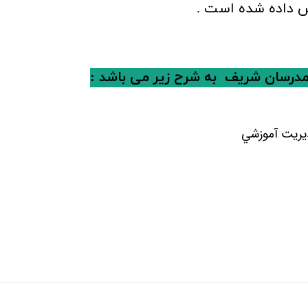
ش داده شده است .
درسان شریف
به شرح زیر می باشد :
يريت آموزشي