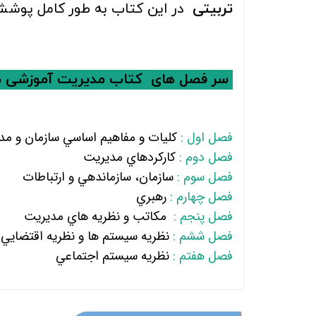
تربیتی
در این کتاب به طور کامل پوش
سر فصل های
کتاب مدیریت آموزشی
م
فصل اول :
كليات و مفاهيم اساسي سازمان و مد
فصل دوم :
كاركردهاي مديريت
فصل سوم :
سازمان، سازماندهي و ارتباطات
فصل چهارم :
رهبري
فصل پنجم :
مكاتب و نظريه هاي مديريت
فصل ششم :
نظريه سيستم ها و نظريه اقتضايي
فصل هفتم :
نظريه سيستم اجتماعي