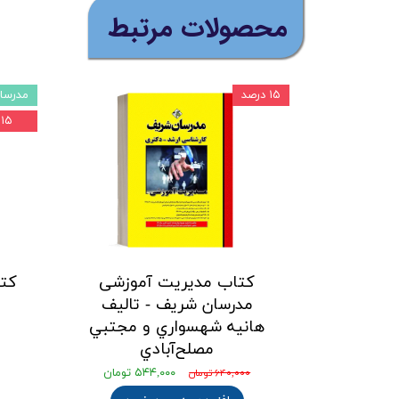
​محصولات مرتبط
۱۵ درصد
مدرسا
۱۵ درصد
کتاب مدیریت آموزشی
کت
مدرسان شریف - تالیف
م
هانيه شهسواري و مجتبي
مصلح‌آبادي
۵۴۴,۰۰۰ تومان
۶۴۰,۰۰۰ تومان