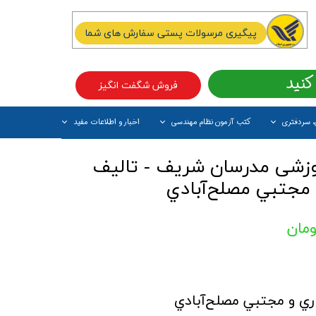
پیگیری مرسولات پستی سفارش های شما
کنید
فروش شگفت انگیز
، سردفتری
کتب آزمون نظام مهندسی
اخبار و اطلاعات مفید
آیتم جدید
زشی مدرسان شریف - تالیف
مجتبي مصلح‌آبادي
 و مجتبي مصلح‌آبادي