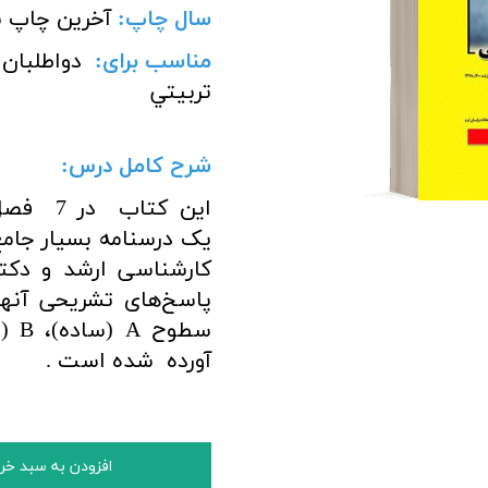
سال چاپ:
آخرین چاپ ن
مناسب برای
:
دواطلبان 
تربيتي
شرح کامل درس:
این کت
یک درسنامه بسیار جام
پاسخ‌های تشریحی آنها
آورده شده است
.
افزودن به سبد خر