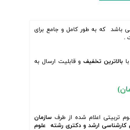
 باشد که به طور کامل و جامع برای
 .
ا
بالاترین تخفیف
و قابلیت ارسال به
م تربیتی
اعلام شده از طرف
سازمان
 کارشناسی ارشد و دکتری رشته
علوم