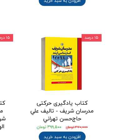
افزودن به سبد خرید
۱۵ درصد
۱۵ درصد
کتاب یادگیری حرکتی
کت
مدرسان شریف - تالیف علي
مس
حاج‌حسن تهراني
شری
ال
۳۹۹,۵۰۰ تومان
۴۷۰,۰۰۰ تومان
افزودن به سبد خرید