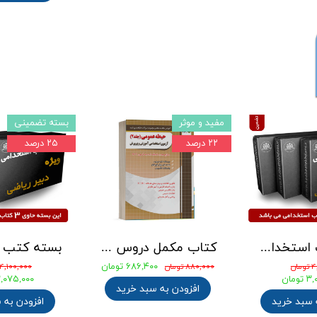
مفید و موثر
بسته تضمینی
۲۲ درصد
۲۵ درصد
بسته کتب استخدامی دبیری علوم تجربی - شیمی آزمون آموزش و پرورش 1405
کتاب مکمل دروس حیطه عمومی ویژه آزمون استخدامی آموزش و پرورش 1405 نشر چهارخونه
۶۸۶,۴۰۰ تومان
ان
۸۸۰,۰۰۰ تومان
۴,۱۰۰,۰۰۰ تومان
ومان
۳,۰۷۵,۰۰۰ توم
افزودن به سبد خرید
 سبد خرید
افزودن به 