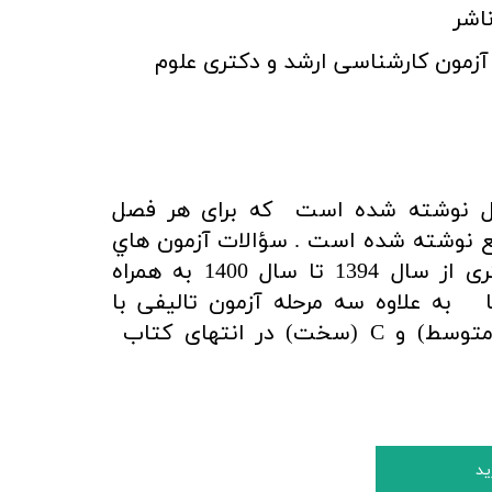
اشر
آزمون کارشناسی ارشد و دکتری
علوم
اب در 7 فصل نوشته شده است که برای هر فصل
ع نوشته شده است .
سؤالات آزمون‌ هاي
کارشناسی ارشد و دکتری از سال 1394 تا سال 1400 به همراه
 به علاوه سه مرحله آزمون تالیفی با
سطوح A (ساده)، B (متوسط) و C (سخت) در انتهای کتاب
ید