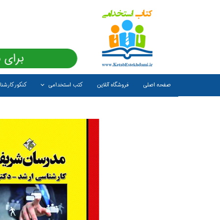
برای 
صفحه اصلی
فروشگاه آنلاین
کتب استخدامی
کنکور کارشن