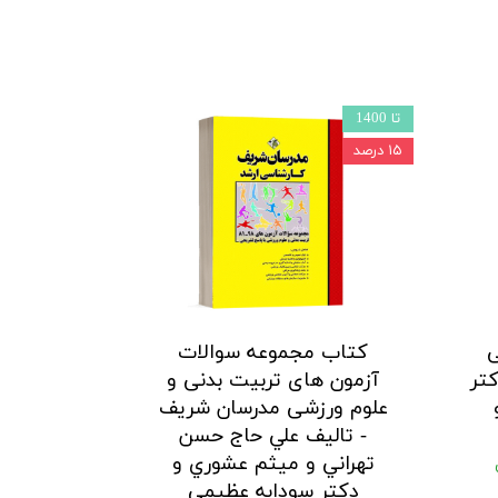
تا 1400
۱۵ درصد
ی
کتاب مجموعه سوالات
تر
آزمون های تربیت بدنی و
علوم ورزشی مدرسان شریف
- تالیف علي حاج حسن
تهراني و ميثم عشوري و
دكتر سودابه عظيمي