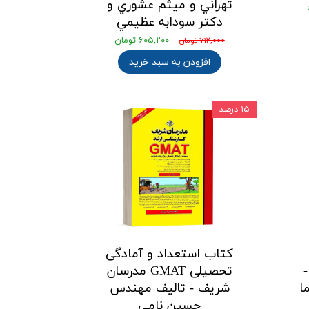
تهراني و ميثم عشوري و
دكتر سودابه عظيمي
۶۰۵,۲۰۰ تومان
۷۱۲,۰۰۰ تومان
افزودن به سبد خرید
۱۵ درصد
کتاب استعداد و آمادگی
تحصیلی GMAT مدرسان
ا
شریف - تالیف مهندس
حسین نامی