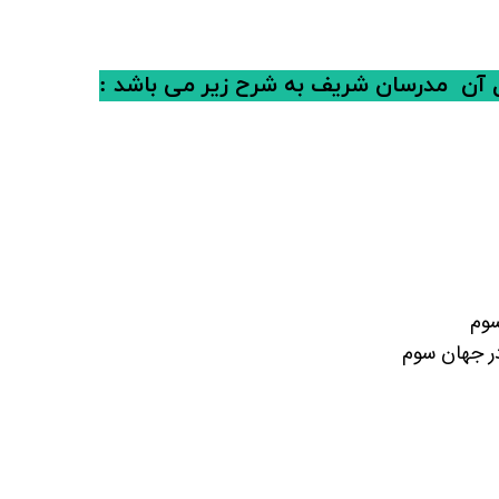
 آن
مدرسان شریف
به شرح زیر می باشد :
سوم
ر جهان سوم