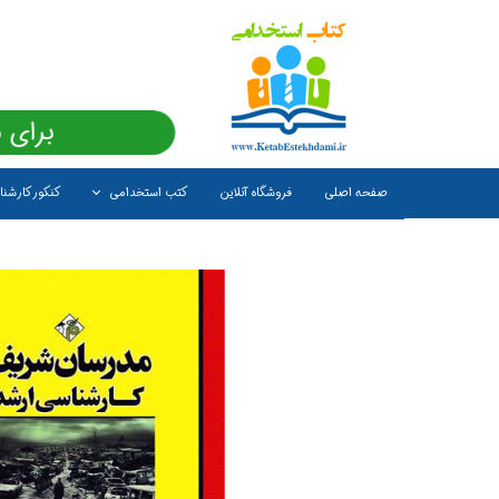
برای 
صفحه اصلی
فروشگاه آنلاین
کتب استخدامی
کنکور کارشن