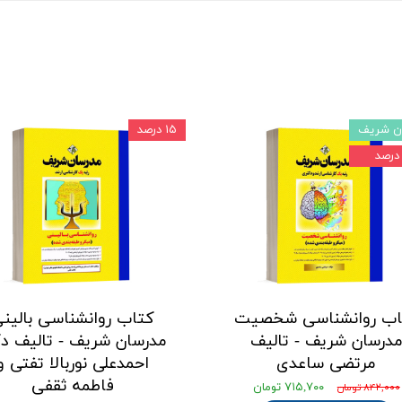
ن شریف
۱۵ درصد
اب روانشناسی شخصیت
کتاب روانشناسی بالین
درسان شریف - تالیف
مدرسان شریف - تالیف دک
مرتضی ساعدی
احمدعلی نوربالا تفتی و
فاطمه ثقفی
۷۱۵,۷۰۰ تومان
۸۴۲,۰۰۰ تومان