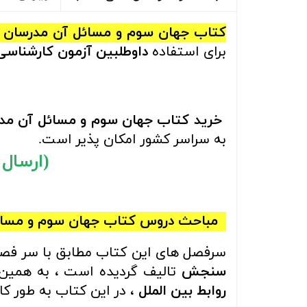
کتاب
جهان سوم و مسائل آن
مدرسان 
برای استفاده
داوطلبین آزمون کارشناسی
خرید
کتاب
جهان سوم و مسائل آن
مدر
به سراسر کشور امکان پذیر است.
(ارسال رایگ
مباحث
دروس
کتاب
جهان سوم و مسائ
سرفصل های این کتاب مطابق با سر فصل 
سنجش
تالیف گردیده است ، به همین 
روابط بین الملل
، در این کتاب به طور 