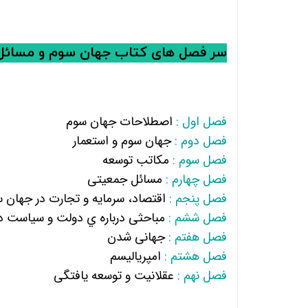
سر فصل های کتاب
جهان سوم و مسائل
فصل اول :
اصطلاحات جهان سوم
فصل دوم :
جهان سوم و استعمار
فصل سوم :
مکاتب توسعه
فصل چهارم :
مسائل جمعیتی
فصل پنجم :
اقتصاد، سرمایه و تجارت در جهان 
فصل ششم :
مباحثی درباره ي دولت و سیاست د
فصل هفتم :
جهانی شدن
فصل هشتم :
امپریالیسم
فصل نهم :
عقلانیت و توسعه یافتگی