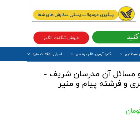
پیگیری مرسولات پستی سفارش های شما
کنید
فروش شگفت انگیز
، سردفتری
کتب آزمون نظام مهندسی
اخبار و اطلاعات مفید
آیتم جدید
 مسائل آن مدرسان شریف -
ی و فرشته پيام و منير