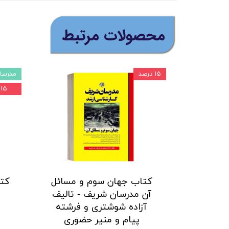
​محصولات مرتبط
۱۵ درصد
مدرسا
۱۵ درصد
کتاب جهان سوم و مسائل
کت
آن مدرسان شریف - تالیف
م
آزاده شوشتری و فرشته
پيام و منير حضوری