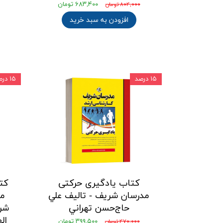
۶۸۳,۴۰۰ تومان
۸۰۴,۰۰۰ تومان
افزودن به سبد خرید
۱۵ درصد
۱۵ درصد
کتاب یادگیری حرکتی
کت
مدرسان شریف - تالیف علي
مس
حاج‌حسن تهراني
شری
ال
۳۹۹,۵۰۰ تومان
۴۷۰,۰۰۰ تومان