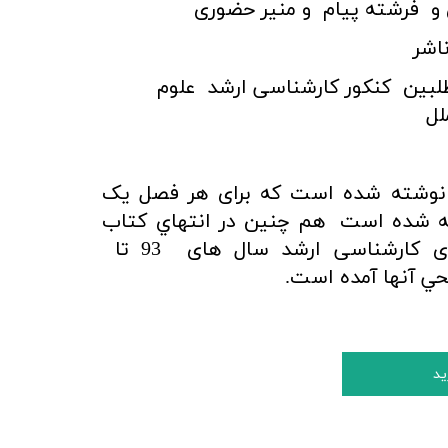
و فرشته پيام و منير حضوری
اشر
لبین کنکور کارشناسی ارشد
علوم
لل
 در 9 فصل نوشته شده است که برای هر فصل یک
ته شده است
هم چنین در انتهاي كتاب
سؤالات آزمون های کارشناسی ارشد سال های 93 تا
حي آنها آمده است.
ید