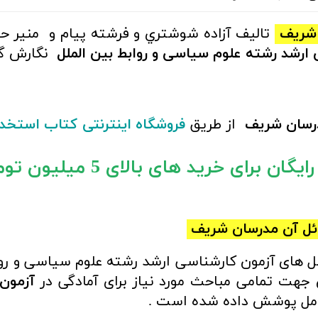
شریف
تالیف
آزاده شوشتري و فرشته پيام و منير ح
 ارشد رشته علوم سیاسی و روابط بین الملل
نگارش گر
سان شریف
از طریق
فروشگاه اینترنتی کتاب استخد
ان برای خرید های بالای 5 میلیون تومان)
ل آن
مدرسان شریف
های آزمون کارشناسی ارشد رشته علوم سیاسی و رواب
جهت تمامی مباحث مورد نیاز برای آمادگی در
آزمون
کامل پوشش داده شده است .