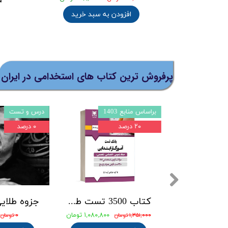
افزودن به سبد خرید
پرفروش ترین کتاب های استخدامی در ایران
مهارتهای هفتگانه
براساس منابع 1403
۱۵ درصد
۲۰ درصد
جزوه طلایی جدال دو اسلام و نامه ها و وصیت نامه های امام خمینی (ره) بهمراه نمونه سوالات با پاسخنامه تشریحی
کتاب استخدامی کامپیوتر ICDL کاظم زرین انتشارات امید انقلاب
۰ تومان
۲۹۷,۵۰۰ تومان
۳۵۰,۰۰۰ تومان
۱,۳۵۱,۰۰۰ تومان