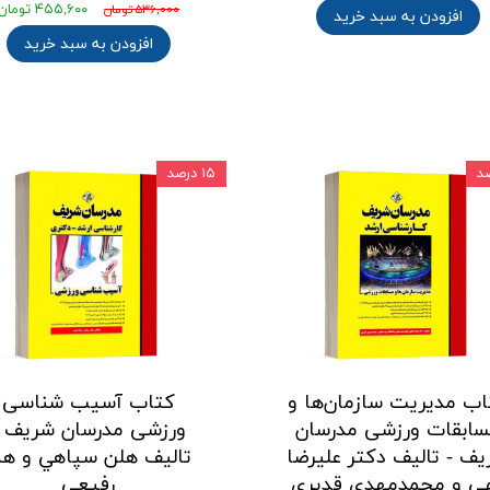
۴۵۵,۶۰۰ تومان
۵۳۶,۰۰۰ تومان
افزودن به سبد خرید
افزودن به سبد خرید
۱۵ درصد
اب مدیریت سازمان‌ها و
کتاب آسیب شناسی
ابقات ورزشی مدرسان
ورزشی مدرسان شریف -
ف - تالیف دكتر عليرضا
تالیف هلن سپاهي و هم
هي و محمدمهدي قديري
رفيعي