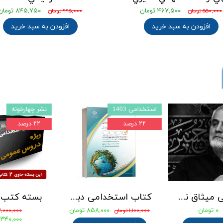
۴۶۷,۵۰۰ تومان
۸۴۵,۷۵۰ تومان
۵۵۰,۰۰۰ تومان
۹۹۵,۰۰۰ تومان
افزودن به سبد خرید
افزودن به سبد خرید
درس و تست
استخدامی 1403
۰ درصد
۲۲ درصد
کتاب 3500 تست طلایی آموزگار ابتدایی ( 3حیطه عمومی ، اختصاصی و تخصصی ) انتشارات آرسا
جزوه طلایی میثاق نامه شهید حاج قاسم سلیمانی بهمراه نمونه سوالات با پاسخنامه تشریحی
۱,۰۸۰,۸۰۰ تومان
۰ تومان
۰
۰ تومان
۱,۱۰۰,۰۰۰ تومان