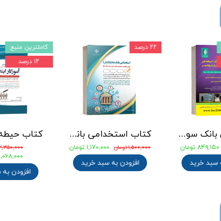
۲۲ درصد
کاملترین منبع
۱۲ درصد
جامع ترین بانک سوالات استخدامی مهندسی شیمی، پلیمر و پتروشیمی
کتاب استخدامی بانک های خصوصی و دولتی (بانکدار) 1404 انتشارات آراه
۸۴۹,۱۵۰ تومان
۱,۱۷۰,۰۰۰ تومان
۱,۵۰۰,۰۰۰ تومان
۲,۳۵۰,۰۰۰ تومان
۲,۰۶۸,۰۰۰ توما
 سبد خرید
افزودن به سبد خرید
افزودن به 