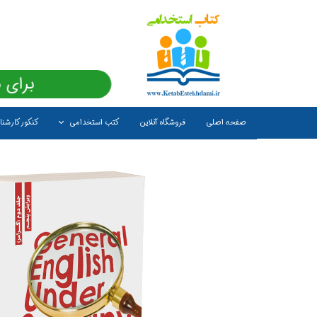
برای 
صفحه اصلی
فروشگاه آنلاین
کتب استخدامی
کنکور کارشن