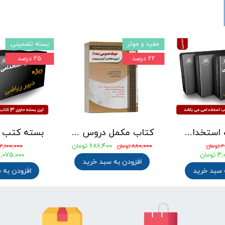
مفید و موثر
بسته تضمینی
۲۲ درصد
۲۵ درصد
بسته کتب استخدامی دبیری علوم تجربی - شیمی آزمون آموزش و پرورش 1405
کتاب مکمل دروس حیطه عمومی ویژه آزمون استخدامی آموزش و پرورش 1405 نشر چهارخونه
۶۸۶,۴۰۰ تومان
ان
۸۸۰,۰۰۰ تومان
۴,۱۰۰,۰۰۰ تومان
ومان
۳,۰۷۵,۰۰۰ توم
افزودن به سبد خرید
 سبد خرید
افزودن به 