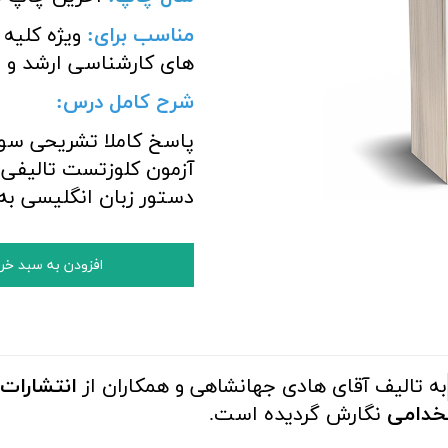
مناسب برای
:
ویژه کلیه
های کارشناسی ارشد و 
شرح کامل درس:
آزمون کلوزتست تالیفی 
دستور زبان انگلیسی به
افزودن به سبد خر
به تالیف آقای هادی جهانشاهی و همکاران از
انتشارات
تخدامی
نگارش گردیده است.