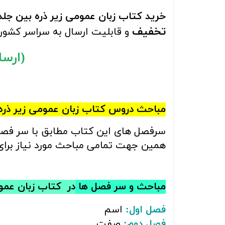
خرید کتاب
زبان عمومی زیر ذره بین جل
تخفیف
و قابلیت ارسال به سراسر کشور
(ارسال را
مباحث
دروس کتاب
زبان عمومی زیر ذر
سرفصل های این کتاب مطابق با سر فص
همین جهت تمامی مباحث مورد نیاز برای 
مباحث و سر فصل ها
در
کتاب‌
زبان عمو
فصل اول:
اسم
فصل دوم:
صفت