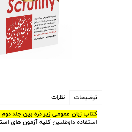
نظرات
توضیحات
کتاب زبان عمومی زیر ذره بین جلد دوم
استفاده داوطلبین
کلیه آزمون های اس