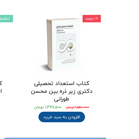
۱۱ درصد
تخفیف
کتاب استعداد تحصیلی
ک
دکتری زیر ذره بین محسن
ا
طورانی
۱,۳۷۹,۵۰۰ تومان
۱,۵۵۰,۰۰۰ تومان
افزودن به سبد خرید