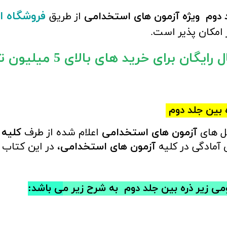
فروشگاه ا
د دوم
ویژه آزمون های استخدامی
از طریق
 امکان پذیر است.
یگان برای خرید های بالای 5 میلیون تومان)
ه بین جلد دوم
ل های
آزمون های استخدامی
اعلام شده از طرف
کلیه 
آمادگی در کلیه
آزمون های استخدامی
، در این کتاب
می زیر ذره بین جلد دوم
به شرح زیر م
ی باشد: