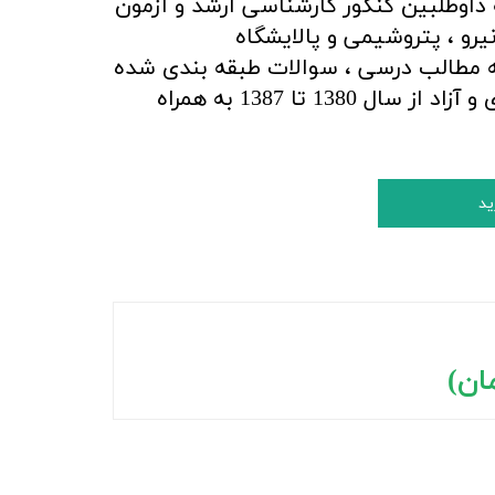
 داوطلبین کنکور کارشناسی ارشد و آزمون
رو ، پتروشیمی و پالایشگاه
مطالب درسی ، سوالات طبقه بندی شده
و سوالات کنکور سراسری و آزاد از سال 1380 تا 1387 به همراه
ید