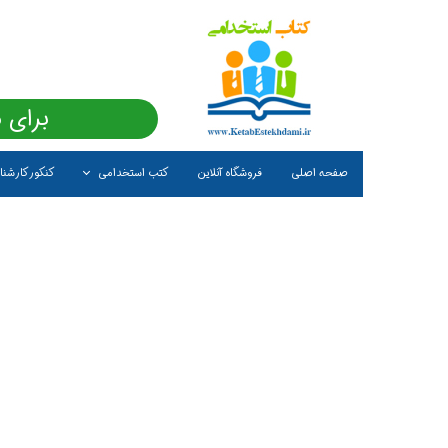
برای 
صفحه اصلی
فروشگاه آنلاین
کتب استخدامی
کنکور کارشن