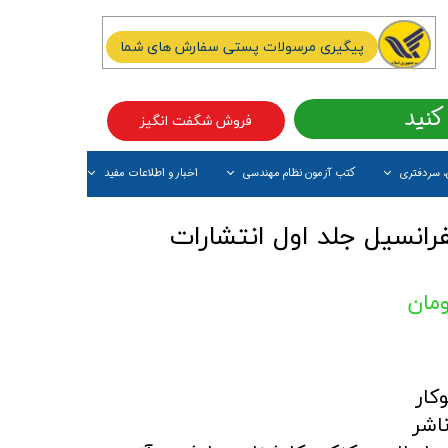
پیگیری مرسولات پستی سفارش های شما
کنید
فروش شگفت انگیز
، سردفتری
کتب آزمون نظام مهندسی
اخبار و اطلاعات مفید
آیتم جدید
رانسیل جلد اول انتشارات
کار
اشر