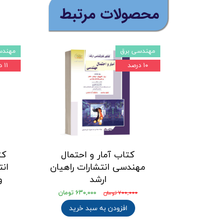
​محصولات مرتبط
مهندسی برق
مهندس
۱۰ درصد
۱۱ درصد
کتاب آمار و احتمال
کت
مهندسی انتشارات راهیان
انت
ارشد
و
۶۳۰,۰۰۰ تومان
۷۰۰,۰۰۰ تومان
افزودن به سبد خرید