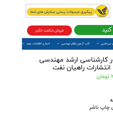
پیگیری مرسولات پستی سفارش های شما
کنید
فروش شگفت انگیز
، سردفتری
کتب آزمون نظام مهندسی
اخبار و اطلاعات مفید
آیتم جدید
ر کارشناسی ارشد مهندسی
ن
 چاپ ناشر