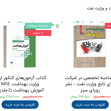
ت و وزارت نفت
د های بالای 5 میلیون تومان)
مجموعه سوالات
۱۰ درصد
احبه تخصصی در شرکت
کتاب آزمون‌های کنکور ار
ی تابع وزارت نفت - نشر
وزارت بهداشت MSE
رویای سبز
آموزش بهداشت (2جلدی)
۲۶۲,۵۰۰ تومان
۳,۴۰۲,۰۰۰ تومان
۳۵۰,۰۰۰ تومان
۳,۷۸۰,۰۰۰ تومان
افزودن به سبد خرید
افزودن به سبد خرید