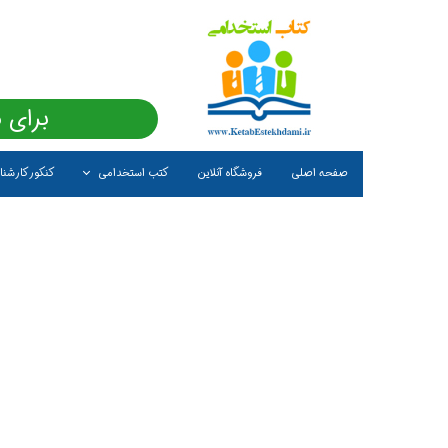
برای 
صفحه اصلی
فروشگاه آنلاین
کتب استخدامی
کنکور کارشن