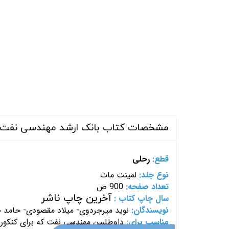
مشخصات کتاب بانک ارشد مهندسی نفت
قطع:
رحلی
نوع جلد:
لمینت مات
تعداد صفحه:
900 ص
آخرین چاپ ناشر
سال چاپ کتاب :
نویسندگان:
نوید میرجردوی- میلاد مقصودی- حامد
مناسب برای:
داوطلبین
مهندسی نفت که برای کنکور