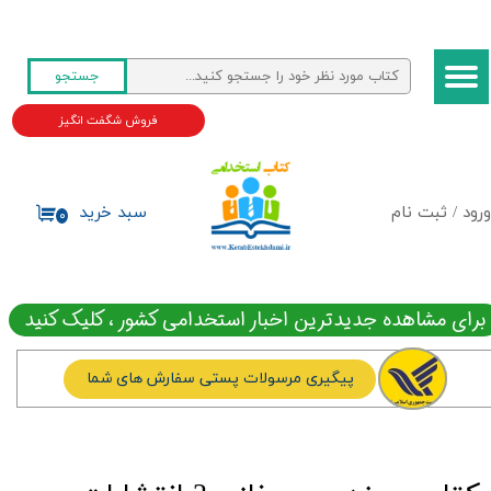
حساب کاربری من
جستجو
تغییر گذر واژه
فروش شگفت انگیز
سفارشات
خروج از حساب کاربری
ورود
/
ثبت نام
سبد خرید
۰
برای مشاهده جدیدترین اخبار استخدامی کشور ، کلیک کنید
پیگیری مرسولات پستی سفارش های شما