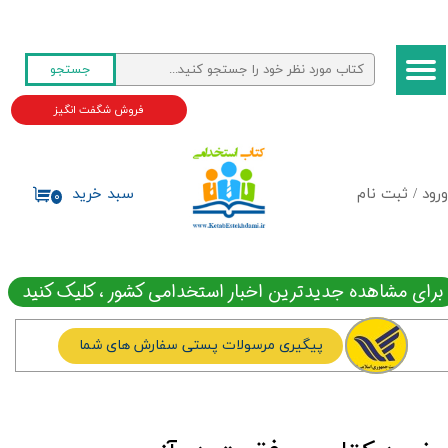
حساب کاربری من
جستجو
تغییر گذر واژه
فروش شگفت انگیز
سفارشات
خروج از حساب کاربری
ورود
/
ثبت نام
سبد خرید
۰
برای مشاهده جدیدترین اخبار استخدامی کشور ، کلیک کنید
پیگیری مرسولات پستی سفارش های شما