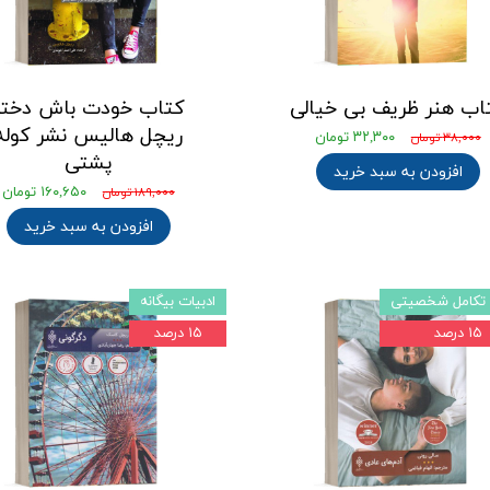
اب هنر ظریف بی خیالی
کتاب خودت باش دختر
ریچل هالیس نشر کوله
۳۲,۳۰۰ تومان
۳۸,۰۰۰ تومان
پشتی
افزودن به سبد خرید
۱۶۰,۶۵۰ تومان
۱۸۹,۰۰۰ تومان
افزودن به سبد خرید
 تکامل شخصیتی
ادبیات بیگانه
۱۵ درصد
۱۵ درصد