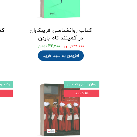
کتاب روانشناسی فریبکاران
کت
در کمینند تام باردن
۳۲,۳۰۰ تومان
۳۸,۰۰۰ تومان
افزودن به سبد خرید
رمان علمی تخیلی
رشد و
۱۵ درصد