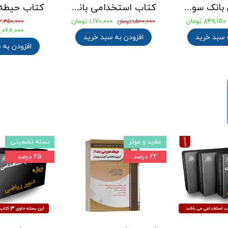
جامع ترین بانک سوالات استخدامی مهندسی شیمی، پلیمر و پتروشیمی
کتاب استخدامی بانک های خصوصی و دولتی (بانکدار) 1404 انتشارات آراه
۸۴۹,۱۵۰ تومان
۱,۱۷۰,۰۰۰ تومان
۱,۵۰۰,۰۰۰ تومان
۲,۳۵۰,۰۰۰ تومان
۲,۰۶۸,۰۰۰ توما
 سبد خرید
افزودن به سبد خرید
افزودن به 
مفید و موثر
بسته تضمینی
۲۲ درصد
۲۵ درصد