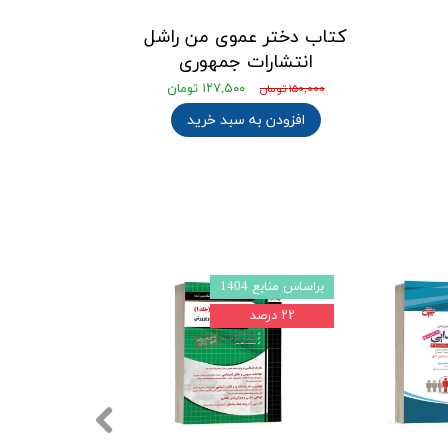
کتاب دختر عموی من راشل
انتشارات جمهوری
۱۲۷,۵۰۰ تومان
۱۵۰,۰۰۰ تومان
افزودن به سبد خرید
براساس منابع 1404
براساس منابع 1403l4
۲۲ درصد
۲۲ درصد