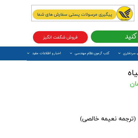
پیگیری مرسولات پستی سفارش های شما
کنید
فروش شگفت انگیز
، سردفتری
کتب آزمون نظام مهندسی
اخبار و اطلاعات مفید
آیتم جدید
اه
(ترجمه نعیمه خالصی)