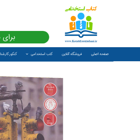
برای 
صفحه اصلی
فروشگاه آنلاین
کتب استخدامی
کنکور کارشن