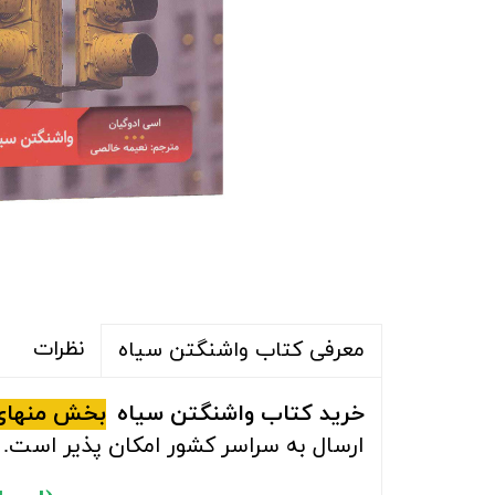
نظرات
معرفی کتاب واشنگتن سیاه
خرید کتاب
واشنگتن سیاه
بخش منهای
ارسال به سراسر کشور امکان پذیر است.