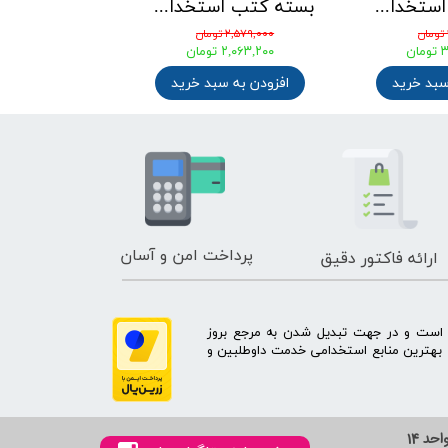
بسته کتب استخدامی دبیری ریاضی آزمون آموزش و پرورش 1405
بسته کتب استخدامی مهندسی شیمی ویژه آزمونهای استخدامی پتروشیمی ، پالایشگاه و وزارت نفت
۲,۵۷۹,۰۰۰ تومان
۴,۱۰۰,۰۰۰ تومان
ان
۲,۰۶۳,۲۰۰ تومان
۳,۱۹۸,۰۰۰ تومان
سبد خرید
افزودن به سبد خرید
افزودن به س
پرداخت امن و آسان
ارائه فاکتور دقیق
ه است و در جهت تبدیل شدن به مرجع بروز
بهترین منابع استخدامی خدمت داوطلبین و