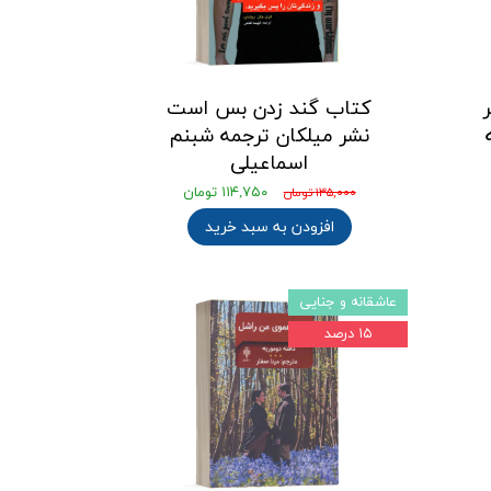
کتاب گند زدن بس است
نشر میلکان ترجمه شبنم
اسماعیلی
۱۱۴,۷۵۰ تومان
۱۳۵,۰۰۰ تومان
افزودن به سبد خرید
عاشقانه و جنایی
۱۵ درصد