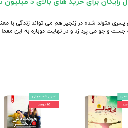
یگان برای خرید های بالای 5 میلیون تومان)
پسری متولد شده در زنجیر هم می تواند زندگی با معنا 
جست و جو می پردازد و در نهایت دوباره به این معما 
ناسی
تحول شخصیتی
۱۵ درصد