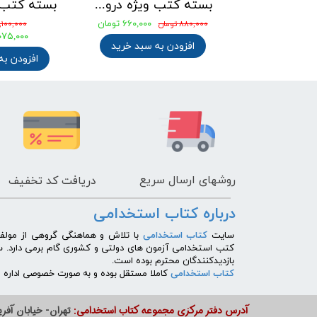
بسته کتب استخدامی دبیری معارف اسلامی ( دبیر حکمت و معارف اسلامی ) آزمون آموزش و پرورش 1405
بسته کتب ویژه دروس عمومی آزمونهای استخدامی کشوری
۶۶۰,۰۰۰ تومان
تومان
۸۸۰,۰۰۰ تومان
۴,۱۰۰,۰۰۰ توم
تومان
۳,۰۷۵,۰۰۰ ت
افزودن به سبد خرید
ه سبد خرید
افزودن به
روشهای
ارسال سریع
دریافت کد تخفیف
درباره کتاب استخدامی
​سایت
کتاب استخدامی
با تلاش و هماهنگی گروهی از مولفی
کتب استخدامی آزمون های دولتی و کشوری گام برمی دارد. 
بازدیدکنندگان محترم بوده است.
کتاب استخدامی
کاملا مستقل بوده و به صورت خصوصی اداره می
آدرس دفتر مرکزی مجموعه کتاب استخدامی:
تهران- خیابان آفریق