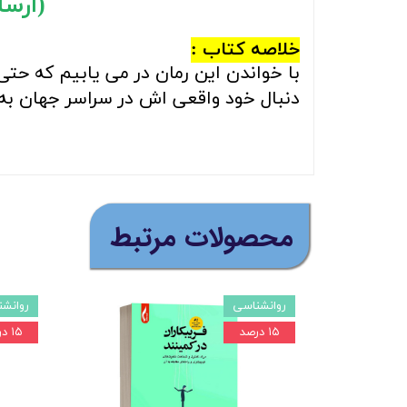
(ارسال را
خلاصه کتاب :
با خواندن این رمان در می یابیم که حتی 
دنبال خود واقعی اش در سراسر جهان به 
​محصولات مرتبط
روانشناسی
روانش
۱۵ درصد
۱۵ درصد