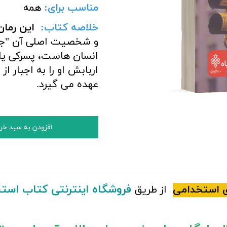
مناسب برای
:
همه
خلاصه کتاب:
این رمان
و شخصیت اصلی آن "جرج
انسان هاست، پسرکی یازد
اربابش او را به اجبار 
عهده می گیرد.
افزودن به سبد خر
فروشگاه اینترنتی کتاب است
 استخدامی
از طریق