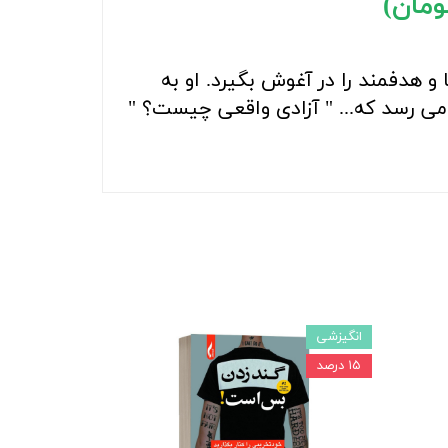
و هدفمند را در آغوش بگیرد. او به
می رسد که... " آزادی واقعی چیست؟ "
انگیزشی
۱۵ درصد