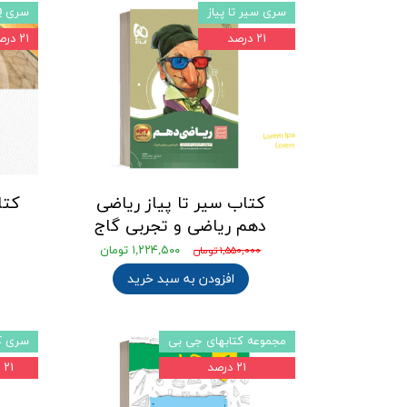
سری سیر تا پیاز
سری iQ
۲۱ درصد
۲۱ درصد
کتاب سیر تا پیاز ریاضی
دهم ریاضی و تجربی گاج
۱,۲۲۴,۵۰۰ تومان
۱,۵۵۰,۰۰۰ تومان
افزودن به سبد خرید
مجموعه کتابهای جی بی
سری کت
۲۱ درصد
۲۱ درصد