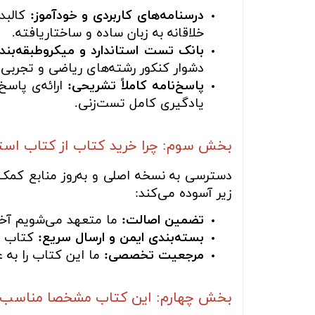
درسنامه‌های کاربردی و خودآموز:
کالبد
خلاقانه به زبان ساده و ساختاریافته.
بانک تست استاندارد و میکروطبقه‌بند
دشوار کنکور رشته‌های ریاضی و تجربی.
پاسخ‌نامه کاملاً تشریحی:
ارائه‌ی پاس
یادگیری کامل تست‌زنی.
بخش سوم: چرا خرید کتاب از کتاب اس
دسترسی به نسخه اصلی و به‌روز منابع کمک‌آ
زیر آسوده می‌کند:
تضمین اصالت:
ما متعهد می‌شویم آخری
بسته‌بندی ایمن و ارسال سریع:
کتاب شم
مرجعیت تخصصی:
ما این کتاب را به 
بخش چهارم: این کتاب مشخصا مناسب چه