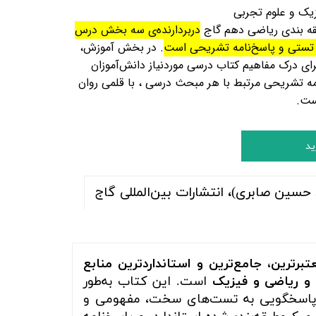
یک و علوم تجربی
قه بندی ریاضی دهم گاج
دربردارنده‌ی سه بخش درس‌
ستی و پاسخ‌نامه‌
تشریحی است
. در بخش آموزش،
ای درک مفاهیم کتاب درسی موردنیاز دانش‌آموزان
امه تشریحی مرتبط با هر مبحث درسی ، با قلمی روان
ست
.
ید
سین صابری)، انتشارات بین‌المللی گاج
تبرترین، جامع‌ترین و استانداردترین منابع
ی و ریاضی و فیزیک
است. این کتاب به‌طور
، و پاسخگویی به تست‌های سخت، مفهومی و