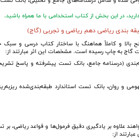
حی شده و شامل درسنامه‌های جامع و تحلیلی، بانک تست میک
ا دارید، در این بخش از کتاب استخدامی با ما همراه باشید.
قه بندی ریاضی دهم ریاضی و تجربی (گاج)
 بالا و کاملاً هماهنگ با ساختار کتاب درسی و سبک 
 گاج به چاپ رسیده است. مشخصات این اثر عبارتند از:
بندی (درسنامه جامع، بانک تست پیشرفته و پاسخ تشریح
می و روان، بانک تست استاندارد طبقه‌بندی‌شده ریزبه‌ری
هند علاوه بر یادگیری دقیق فرمول‌ها و قواعد ریاضی، بر
بارتند از: