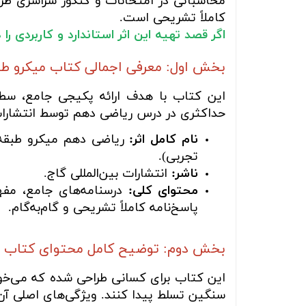
محاسباتی در امتحانات و کنکور سراسری طرا
کاملاً تشریحی است.
اگر قصد تهیه این اثر استاندارد و کاربردی ر
بخش اول: معرفی اجمالی کتاب میکرو طب
این کتاب با هدف ارائه پکیجی جامع، سطح
حداکثری در درس ریاضی دهم توسط انتشارات
نام کامل اثر:
ریاضی دهم میکرو طبقه‌
تجربی).
ناشر:
انتشارات بین‌المللی گاج.
محتوای کلی:
درسنامه‌های جامع، مفهو
پاسخ‌نامه کاملاً تشریحی و گام‌به‌گام.
بخش دوم: توضیح کامل محتوای کتاب
این کتاب برای کسانی طراحی شده که می‌خوا
سنگین تسلط پیدا کنند. ویژگی‌های اصلی آن ع