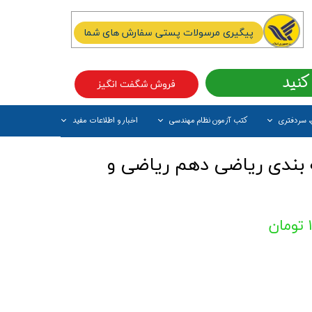
پیگیری مرسولات پستی سفارش های شما
کنید
فروش شگفت انگیز
، سردفتری
کتب آزمون نظام مهندسی
اخبار و اطلاعات مفید
آیتم جدید
بندی ریاضی دهم ریاضی و