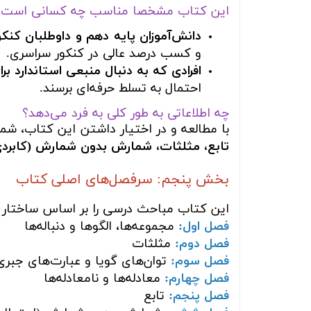
این کتاب مشخصا مناسب چه کسانی است؟
دانش‌آموزان پایه دهم و داوطلبان کنک
و کسب درصد عالی در کنکور سراسری.
افرادی که به دنبال منبعی استاندارد ب
احتمال به تسلط حرفه‌ای برسند.
چه اطلاعاتی به طور کلی به فرد می‌دهد؟
با مطالعه و در اختیار داشتن این کتاب، شما
تابع، مثلثات، شمارش بدون شمارش (کابردی)
بخش پنجم: سرفصل‌های اصلی کتاب
این کتاب مباحث درسی را بر اساس ساختار
فصل اول:
مجموعه‌ها، الگوها و دنباله‌ها
فصل دوم:
مثلثات
فصل سوم:
توان‌های گویا و عبارت‌های جبری
فصل چهارم:
معادله‌ها و نامعادله‌ها
فصل پنجم:
تابع