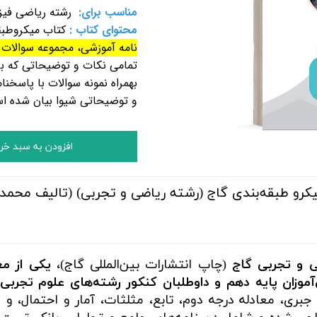
مناسب برای:
رشته ریاضی فیز
محتوای کتاب :
کتاب میکروطب
نامه آموزشی، مجموعه سوالات ت
تمامی نکات و توضیحاتی که بر
بهمراه نمونه سوالات با پاسخن
و توضیحاتی شیوا بیان شده ا
افزودن به سبد خر
رو طبقه‌بندی گاج (رشته ریاضی و تجربی) (تالیف محمد ح
 و تجربی گاج
(چاپ انتشارات بین‌المللی گاج)،
یکی از مع
آموزان پایه دهم و داوطلبان کنکور رشته‌های علوم تجرب
 جبری، معادله درجه دوم، تابع، مثلثات، آمار و احتمال