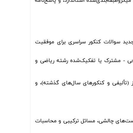
روطبقه‌بندی‌شده استاندارد، و پاسخ‌نامه
جدید سوالات کنکور سراسری برای موفقیت
ی - مشترک یا تفکیک‌شده رشته ریاضی و
ز (تألیفی و کنکورهای سال‌های گذشته)، و
 تست‌های چالشی، مسائل ترکیبی و محاسبات