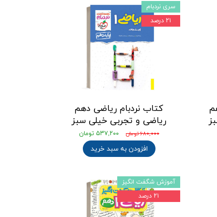
سری نردبام
۲۱ درصد
م
کتاب نردبام ریاضی دهم
ز
ریاضی و تجربی خیلی سبز
۵۳۷,۲۰۰ تومان
۶۸۰,۰۰۰ تومان
افزودن به سبد خرید
آموزش شگفت انگیز
۲۱ درصد