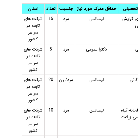
تحصیلی
حداقل مدرک مورد نیاز
جنسیت
تعداد
استان
ی گرایش
لیسانس
مرد
15
شرکت های
ی
تابعه در
سراسر
کشور
ی
دکترا عمومی
مرد
5
شرکت های
تابعه در
سراسر
کشور
گانی
لیسانس
مرد/ زن
20
شرکت های
تابعه در
سراسر
کشور
خانه-گیاه
لیسانس
مرد
10
شرکت های
ی-زراعت
تابعه در
سراسر
کشور