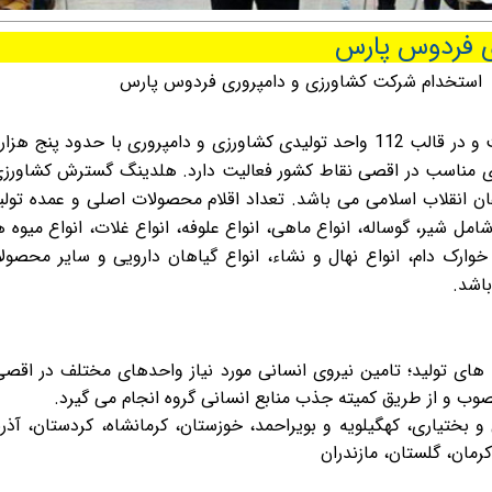
ی فردوس پارس
استخدام شرکت کشاورزی و دامپروری فردوس پارس
گروه کشاورزی و دامپروری پارس شامل 20 شرکت و در قالب 112 واحد تولیدی کشاورزی و دامپروری با حدود پنج هز
ای مناسب در اقصی نقاط کشور فعالیت دارد. هلدینگ گسترش کشاورز
ن انقلاب اسلامی می باشد. تعداد اقلام محصولات اصلی و عمده تول
این محصولات شامل شیر، گوساله، انواع ماهی، انواع علوفه، انواع غلات، انواع میوه 
خوارک دام، انواع نهال و نشاء، انواع گیاهان دارویی و سایر محصول
اشد.
های تولید؛ تامین نیروی انسانی مورد نیاز واحدهای مختلف در اقصی
 مصوب و از طریق کمیته جذب منابع انسانی گروه انجام می گیرد.
و بختیاری، کهگیلویه و بویراحمد، خوزستان، کرمانشاه، کردستان، آذر
رمان، گلستان، مازندران