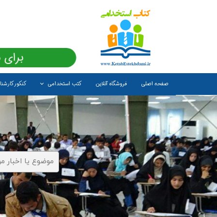
برای 
صفحه اصلی
فروشگاه آنلاین
کتب استخدامی
کنکور کارشن