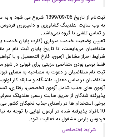
به وب سایت هلدینگ کشاورزی و دامپروری فردوس پ
و تماس تلفنی با گروه نمی‌باشد.
تعیین وضعیت خدمت سربازی (کارت پایان خدمت یا مع
متقاضیان می‌بایست، تا تاریخ پایان ثبت نام د
شرایط احراز مشاغل آزمون، فارغ التحصیل و یا گواهی
فقط بومی بودن متقاضی مزیتی برای قبولی در شهر مو
ثبت نام متقاضیان و دعوت به مصاحبه به معنای قبول
متقاضیان براساس معدل، دانشگاه و سابقه کار اولوی
آزمون های جذب شامل آزمون تخصصی، رفتاری، تس
پذیرفته شدگان از طریق سایت رسمی هلدینگ معرفی خ
برخی استخدام ها در راستای جذب نخبگان کشور می 
10.افراد پذیرفته شده در آزمون نهایی با توجه ب
فردوس پارس مشغول به فعالیت شود.
شرایط اختصاصی