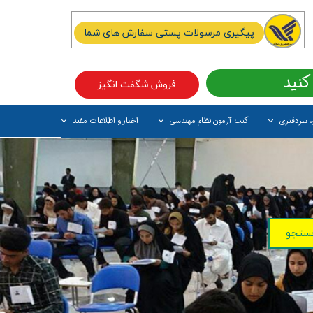
پیگیری مرسولات پستی سفارش های شما
کنید
فروش شگفت انگیز
، سردفتری
کتب آزمون نظام مهندسی
اخبار و اطلاعات مفید
آیتم جدید
ستجو