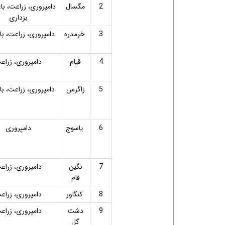
2
مگسال
دامپروری، زراعت، با
بزداری
3
خرمدره
دامپروری، زراعت، با
4
قیام
دامپروری، زراع
5
زاگرس
دامپروری، زراعت، با
6
یاسوج
دامپروری
7
نگین
دامپروری، زراع
فام
8
کنگاور
دامپروری، زراع
9
دشت
دامپروری، زراع
گل