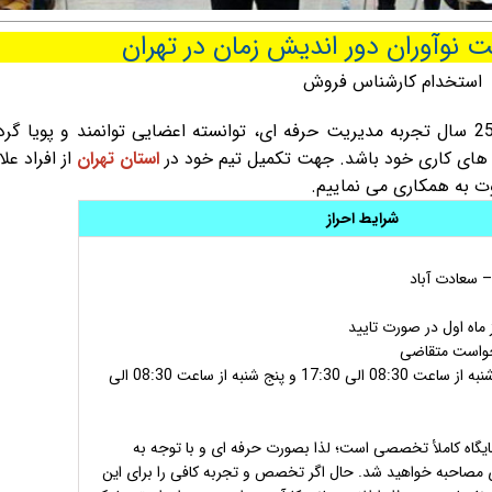
وآوران دور اندیش زمان در تهران
استخدام کارشناس فروش
شرکت نوآوران دوراندیش زمان، با پشتوانه بیش از 25 سال تجربه مدیریت حرفه ای، توانسته اعضایی توانمند و پویا
 های کاری خود باشد
.
جهت تکمیل تیم خود در
استان تهران
از افراد علا
ت به همکاری می نماییم
.
شرایط احراز
– سعادت آباد
 ماه اول در صورت تایید
خواست متقاضی
– همکاری: شنبه تا چهار شنبه از ساعت 08:30 الی 17:30 و پنج شنبه از ساعت 08:30 الی
اه کاملأ تخصصی است؛ لذا بصورت حرفه ای و با توجه به
ی مصاحبه خواهید شد. حال اگر تخصص و تجربه کافی را برای این