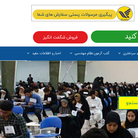
پیگیری مرسولات پستی سفارش های شما
کنید
فروش شگفت انگیز
، سردفتری
کتب آزمون نظام مهندسی
اخبار و اطلاعات مفید
آیتم جدید
ستجو