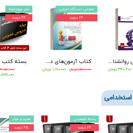
عمومی دستگاه اجرایی
نشر چهارخونه
۲۲ درصد
۲۲ درصد
جزوه طلایی روانشناسی تربیتی بهمراه نمونه سوالات با پاسخنامه تشریحی
کتاب آزمون‌های دستگاه‌های اجرایی کشور (حیطه عمومی) 1405 انتشارات آراه - جلد 1
۳۴۰,۲۰۰ تومان
۱,۱۷۰,۰۰۰ تومان
۱,۵۰۰,۰۰۰ تومان
۲,۰۵۰,۰۰۰ تومان
۱,۵۹۹,۰۰۰ تومان
استخدامی
بسته تضمینی
مفید و موثر
۲۲ درصد
۲۵ درصد