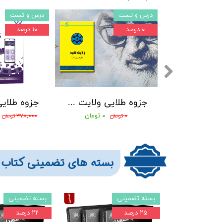
درس و تست
درس و تست
۰ درصد
۱۰ درصد
فایل کامل برنامه هفتم توسعه ایران
جزوه طلایی ولایت فقیه امام خمینی بهمراه نمونه سوالات
۱۳,۵۰۰ تومان
۰ تومان
۰ تومان
۳۷۸,۰۰۰ تومان
بسته های تضمینی کتاب 
بسته تضمینی
بسته تضمینی
۲۵ درصد
۲۲ درصد