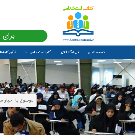
برای 
صفحه اصلی
فروشگاه آنلاین
کتب استخدامی
کنکور کارشن