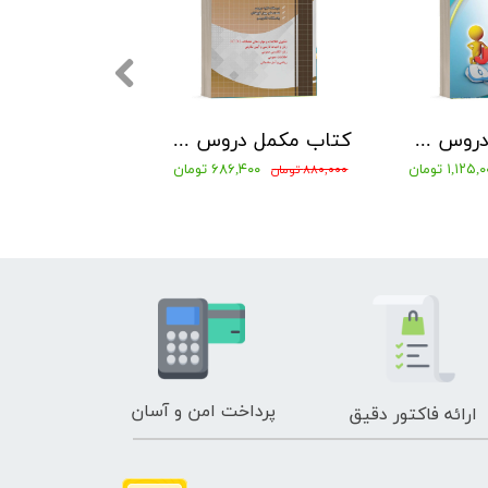
بسته کتاب دروس عمومی ویژه آزمون استخدامی دستگاههای اجرایی
کتاب مکمل دروس حیطه عمومی ویژه آزمون استخدامی آموزش و پرورش 1405 نشر چهارخونه
۱,۱۲۵ تومان
۶۸۶,۴۰۰ تومان
۰ تومان
۸۸۰,۰۰۰ تومان
۰ تومان
پرداخت امن و آسان
ارائه فاکتور دقیق