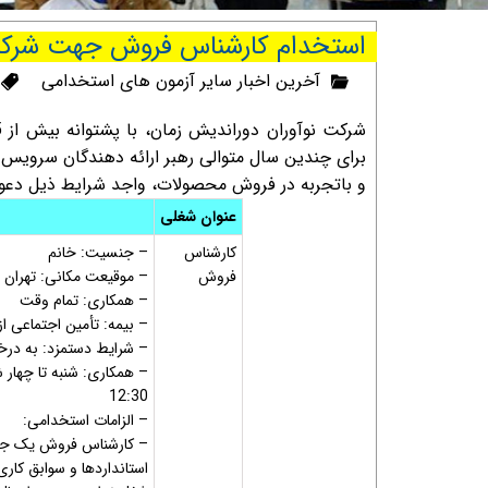
استخدام کارشناس فروش جهت شرکت ن
آخرین اخبار سایر آزمون های استخدامی
برای چندین سال متوالی رهبر ارائه دهندگان سرویس
و باتجربه در فروش محصولات، واجد شرایط ذیل دعو
عنوان شغلی
کارشناس
– جنسیت: خانم
فروش
– موقیعت مکانی: تهران 
– همکاری: تمام وقت
– بیمه:
تأمین اجتماعی از
– شرایط دستمزد: به در
12:30
– الزامات استخدامی:
– کارشناس فروش یک جایگ
استانداردها و سوابق کار