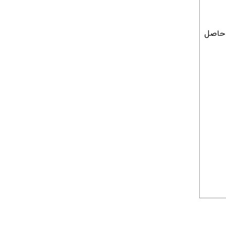
 حاصل