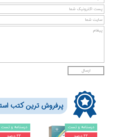
ارسال
​​​پرفروش ترین کتب است
درسنامه و تست
درسنامه و تست
۲۲ درصد
۲۲ درصد