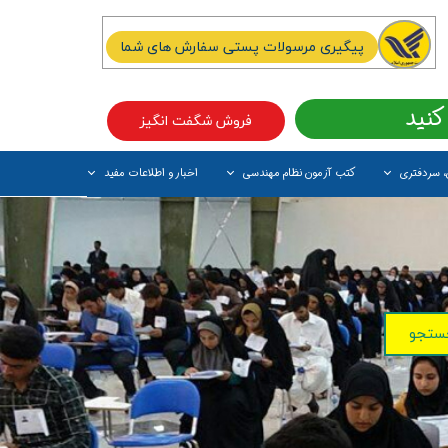
پیگیری مرسولات پستی سفارش های شما
کنید
فروش شگفت انگیز
، سردفتری
کتب آزمون نظام مهندسی
اخبار و اطلاعات مفید
آیتم جدید
ستجو