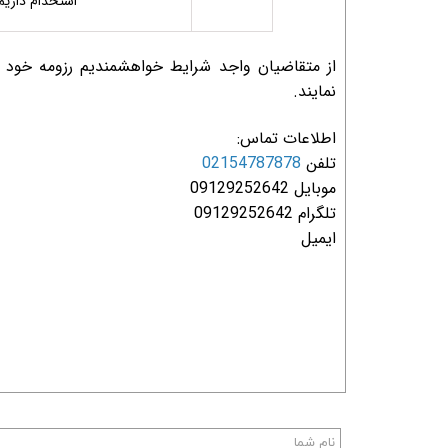
استخدام داریم
از متقاضیان واجد شرایط خواهشمندیم رزومه خود را 
نمایند.
اطلاعات تماس:
تلفن
02154787878
موبایل
09129252642
تلگرام
09129252642
ایمیل