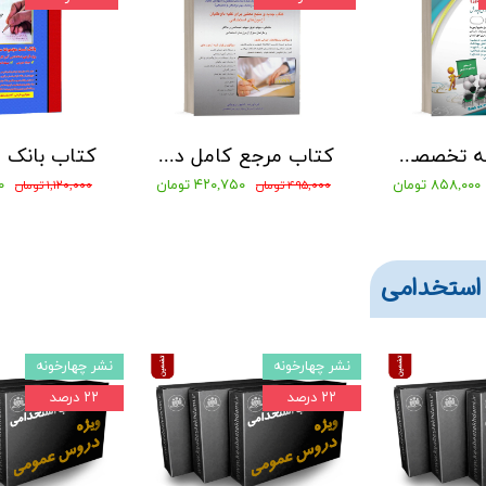
کتاب حیطه تخصصی آزمون مشاغل کیفیت بخشی آموزش و پروش مربی امور تربیتی1404 نشر آراه
کتاب مرجع کامل دروس عمومی آزمونهای استخدامی شاپور درویشی
۸۵۸,۰۰۰ تومان
۴۲۰,۷۵۰ تومان
۰۰
۴۹۵,۰۰۰ تومان
۱,۱۲۰,۰۰۰ تومان
استخدامی
نشر چهارخونه
نشر چهارخونه
۲۲ درصد
۲۲ درصد