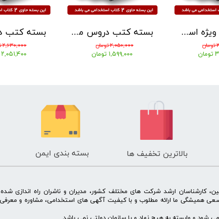
بسته کتب ویژه استخدامی آموزگار ابتدایی 1405 ( دروس حیطه عمومی ، اختصاصی و تخصصی ) نشر آرسا
بسته کتب دروس مشترک عمومی اختصاصی آزمون استخدامی آموزش و پرورش 1405 نشر چهارخونه
ن
۲,۰۵۰,۰۰۰ تومان
۲,۶۳۰,۰۰۰ تومان
ان
۱,۵۹۹,۰۰۰ تومان
۲,۰۵۱,۴۰۰ تومان
بسته بندی ایمن
بالاترین تخفیف ها
ن، کارشناسان ارشد شرکت های مختلف کشور، مدیران و ناشران راه اندازی شد
سعی همیشگی ما ارائه مطلوب و با کیفیت آگهی های استخدامی، مشاوره و معرفی 
 شود و وابسته به هیچ نهاد و یا سازمان دولتی نمی باشد.