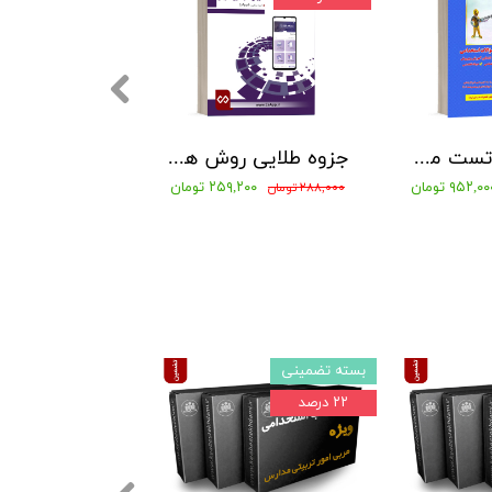
کتاب بانک تست مجموعه سوالات طبقه بندی شده آموزگار ابتدایی 1404 مدرسان شریف
جزوه طلایی روش ها و فنون تدریس بهمراه نمونه سوالات با پاسخنامه تشریحی
۹۵۲,۰ تومان
۲۵۹,۲۰۰ تومان
۲۸۸,۰۰۰ تومان
۱,۳۵۰,۰۰۰ تومان
۱,۲۱۵,۰۰۰ تومان
بسته تضمینی
بسته تضمینی
۲۲ درصد
۲۲ درصد