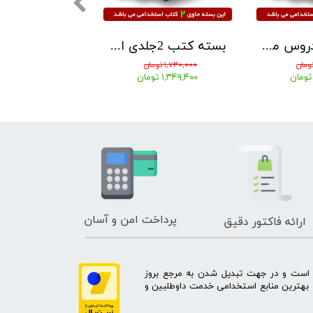
بسته کتب دروس مشترک (عمومی - اختصاصی) آزمون استخدامی آموزش و پرورش 1405 نشر آرسا
بسته کتب 2جلدی استخدامی مشاغل کیفیت بخشی آموزش و پروش مربی امور تربیتی1405 نشر آراه
۱,۷۳۰,۰۰۰ تومان
۴,۲۶۰,۰۰۰ تومان
۱,۳۴۹,۴۰۰ تومان
۳,۳۲۲,۸۰۰ تومان
پرداخت امن و آسان
ارائه فاکتور دقیق
ه است و در جهت تبدیل شدن به مرجع بروز
بهترین منابع استخدامی خدمت داوطلبین و