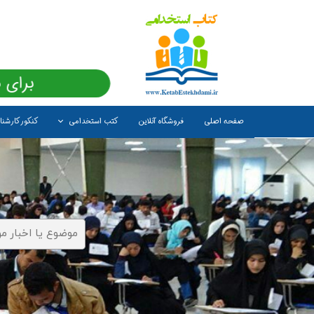
برای 
صفحه اصلی
فروشگاه آنلاین
کتب استخدامی
کنکور کارشن