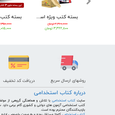
بسته کتب ویژه استخدامی آموزگار ابتدایی مدرسان شریف 1405
بسته کتب ویژه استخدامی آموزگار ابتدایی نشر چهارخونه بر اساس آخرین تغییرات 1405
ومان
۴,۲۶۰,۰۰۰ تومان
۳,۳۵۰,۰۰۰ توما
تومان
۳,۳۲۲,۸۰۰ تومان
۳,۰۱۵,۰۰۰ توم
روشهای
ارسال سریع
دریافت کد تخفیف
درباره کتاب استخدامی
​سایت
کتاب استخدامی
با تلاش و هماهنگی گروهی از مولفی
کتب استخدامی آزمون های دولتی و کشوری گام برمی دارد. 
بازدیدکنندگان محترم بوده است.
کتاب استخدامی
کاملا مستقل بوده و به صورت خصوصی اداره می