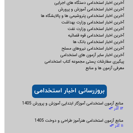
آخرین اخبار استخدامی دستگاه های اجرایی
03)
دارای حداقل 3 سال سابقه کاری در شرکت ها
آخرین اخبار استخدامی آموزش و پرورش
و موسسات مالی و حسابرسی
آخرین اخبار استخدامی پتروشیمی ها و پالایشگاه ها
دارای تسلط نسبی به زبان انگلیسی
آخرین اخبار استخدامی وزارت بهداشت
مسلط به MS Office
آخرین اخبار استخدامی وزارت نفت
آخرین اخبار استخدامی قوه قضائیه
آخرین اخبار استخدامی بانک ها
حسابداری
جنسیت: آقا، خانم
آخرین اخبار استخدامی نیروهای مسلح
مدیریت
دارای حداقل مدرک تحصیلی کارشناسی در
آخرین اخبار سایر آزمون های استخدامی
(کد شغل:
رشته حسابداری/ مدیریت مالی، اقتصاد
پیگیری سفارشات پستی مجموعه کتاب استخدامی
04)
حداقل 3 سال سابقه کاری در حوزه
معرفی آزمون ها و منابع
حسابداری مدیریت و تجربه در حوزه دارایی
تسلط بر حسابداری صنعتی و فروش،
قراردادها
ترجیحا آشنا با SAP/ ERP/ IFRS
بروزرسانی اخبار استخدامی
دارای تسلط نسبی به زبان انگلیسی
تسلط بر MS Office
منابع آزمون استخدامی آموزگار ابتدایی آموزش و پرورش 1405
۱۲ آذر ۰۳
کارشناس -
جنسیت: آقا، خانم
منابع آزمون استخدامی هنرآموز طراحی و دوخت 1405
ERP
دارای حداقل مدرک تحصیلی کارشناسی در
۱۱ آذر ۰۳
(کد شغل:
رشته صنایع و یا کامپیوتر / فناوری اطلاعات