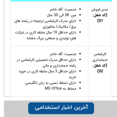
مدیر فروش
جنسیت: آقا، خانم
(کد شغل:
سن: 38 الی 50 سال
01)
دارای مدرک کارشناسی ترجیحا در رشته های
برق/ مکانیک/ متالورژی
دارای حداقل 10 سال سابقه کاری در شرکت
های تولیدی و صنعتی بزرگ مشابه
کارشناس
جنسیت: آقا، خانم
حسابداری
دارای حداقل مدرک تحصیلی کارشناسی در
(کد شغل:
رشته حسابداری و مالی
02)
دارای حداقل 3 سال سابقه کاری در حوزه
خرید
دارای تسلط نسبی به زبان انگلیسی
مسلط به MS Office
کارشناس
جنسیت: آقا، خانم
آخرین اخبار استخدامی
حسابرسی
دارای حداقل مدرک تحصیلی کارشناسی در
(کد شغل:
رشته حسابداری/ مالی/ اقتصاد