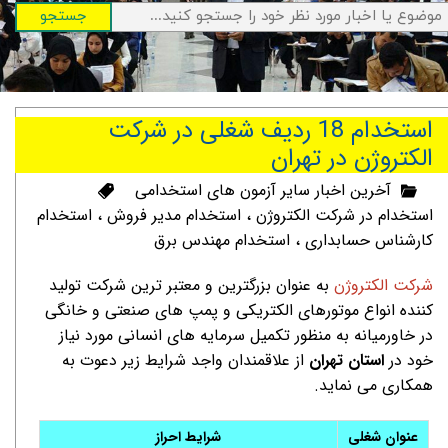
جستجو
استخدام 18 ردیف شغلی در شرکت
الکتروژن در تهران
آخرین اخبار سایر آزمون های استخدامی
استخدام در شرکت الکتروژن
،
استخدام مدیر فروش
،
استخدام
کارشناس حسابداری
،
استخدام مهندس برق
شرکت الکتروژن
به عنوان بزرگترین و معتبر ترین شرکت تولید
کننده انواع موتورهای الکتریکی و پمپ های صنعتی و خانگی
در خاورمیانه به منظور تکمیل سرمایه های انسانی مورد نیاز
خود در
استان تهران
از علاقمندان واجد شرایط زیر دعوت به
همکاری می نماید.
عنوان شغلی
شرایط احراز