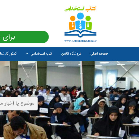
برای 
صفحه اصلی
فروشگاه آنلاین
کتب استخدامی
کنکور کارشن