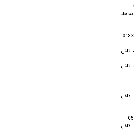
بی نداجا،
اجا ، تلفن
 تلفن
 تلفن
 تلفن