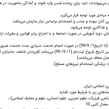
می‌پیوندند، باید برای رزمنده شدن وارد شوند و آمادگی ماموریت در ه
مراحل مورد توجه قرار می‌گیرد.
ی آنان نبوده و جذب و استخدام براساس نیاز سازمان می‌باشد.
 و فداکاری توجه می‌شود.
مبنی بر پرداخت 2 برابر هزینه‌های دوره آموزشی در صورت استعفا و یا اخراج برابر قوانین و مقررات 
دارا بودن حداقل سن 17 سال تمام و حداکثر 21 سال (تا تاریخ1/ 99/9) در صورت انجام خدمت سربازی مدت خدمت
حداکثر سن داوطلب اضافه می‌شود، ملاک محاسبه سن تاریخ شروع ثبت‌نام (1/ 9/ 99) می‌باشد (فرزندان شاهد، جان
معدل معاف می‌باشند).
نات پزشکی استخدام نیروهای مسلح).
 اسلامی ایران.
‌های زیر با شرایط مورد اشاره:
اضی فیزیک، علوم تجربی، علوم انسانی، علوم و معارف اسلامی) ،