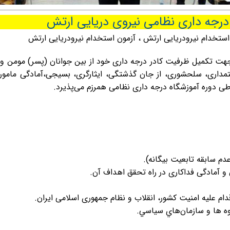
رجه داری نظامی نیروی دریایی ارتش
استخدام نیرودریایی ارتش
،
آزمون استخدام نیرودریایی ارتش
جهت تکمیل ظرفیت کادر درجه داری خود از بین جوانان (پسر) مومن و 
لایتمداری، سلحشوری، از جان گذشتگی، ایثارگری، بسیجی،آمادگی مامو
طی دوره آموزشگاه درجه داری نظامی همرزم می‌پذیرد.
دم سابقه تابعیت بیگانه).
 و آمادگی فداکاری در راه تحقق اهداف آن.
م علیه امنیت کشور، انقلاب و نظام جمهوری اسلامی ایران.
ه ها و سازمان‌هاي سياسي.