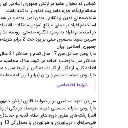
کسانی که بعنوان عضو در ارتش جمهوری اسلامی ایران 
منطقه/پایگاه حوزه ماموریت نداجا را داشته باشند.
شاخصه‌های تدین و انقلابی بودن اصل بوده و در همه 
استخدام افراد بر مبنای مرتفع نمودن مشکلات اقتصاد
در استخدام افراد به وجود انگیزه خدمتی، روحیه ایثار
سپردن تعهد محضری 
جمهوری اسلامی ایران.
افتاده کلی، آزادگان از کار افتاده کلی از شرط سن و 
دارا بودن سلامت جسم و روان (برابر آیین‌نامه معای
شرايط اختصاصی
سپردن تعهد محضری برابر ضوابط قانون ارتش جمهوری
دارا بودن مدرك تحصيلي ديپلم متوسطه در یکی از رشته
الف) رشته‌های نظری دوره های نظام قدیم و جدید(ری
فنی‌حرفه‌ای، دریانوردی و هوانوردی با معدل كل 13 و معدل کتبی 10