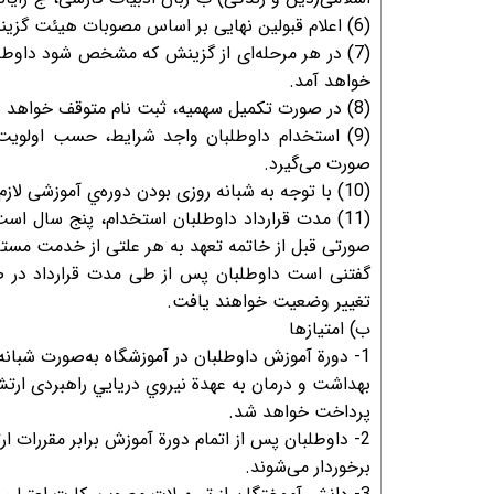
(6) اعلام قبولین نهایی بر اساس مصوبات هیئت گزینش نداجا خواهد بود.
(7) در هر مرحله‌ای از گزینش که مشخص شود داوط
خواهد آمد.
(8) در صورت تکمیل سهمیه، ثبت نام متوقف خواهد شد.
(9) استخدام داوطلبان واجد شرایط، حسب اولویت‌
صورت می‌گیرد.
(10) با توجه به شبانه روزی بودن دوره‌ي آموزشی لازم است داوطلبان مجرد باشند و تا فارغ التحصیلی مجرد باقی بمانند
(11) مدت قرارداد داوطلبان استخدام، پنج سال 
صورتی قبل از خاتمه تعهد به هر علتی از خدمت مستعف
گفتنی است داوطلبان پس از طی مدت قرارداد در ص
تغییر وضعیت خواهند یافت.
ب) امتيازها
1- دورة آموزش داوطلبان در آموزشگاه به‌صورت شبان
بهداشت و درمان به عهدة نيروي دريایي راهبردی ارتش
پرداخت خواهد شد.
2- داوطلبان پس از اتمام دورة آموزش برابر مقررات 
برخوردار می‌شوند.