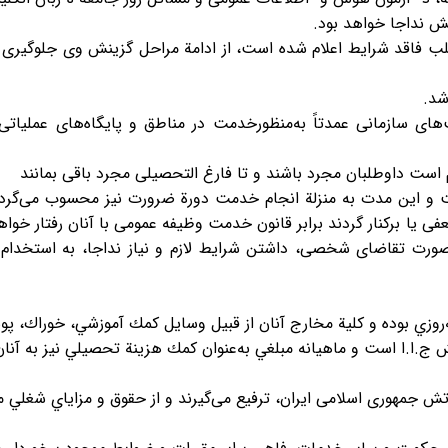
لب فاقد شرایط اعلام شده است، از ادامة مراحل گزینش وی جلوگیری ب
های سازمانی عمدتاً به‌منظورخدمت در مناطق و پایگاه‌های عملیاتی 
است و این مدت به منزلة انجام خدمت دورة ضرورت نیز محسوب می‌گردد
ی یا برکنار گردند برابر قانون خدمت وظیفه عمومی با آنان رفتار خوا
ورت تقاضای شخصی، داشتن شرایط لازم و نیاز نداجا، به استخدام
ه‌روزي بوده و كلية مخارج آنان از قبيل وسايل كمك آموزشي، خوراك، پ
 ج.ا.ا است و ماهيانه مبلغي به‌عنوان كمك هزينة تحصيلي نيز به آنان
ارتش جمهوری اسلامی ایران، ترفیع می‌گیرند و از حقوق و مزاياي شغلي 