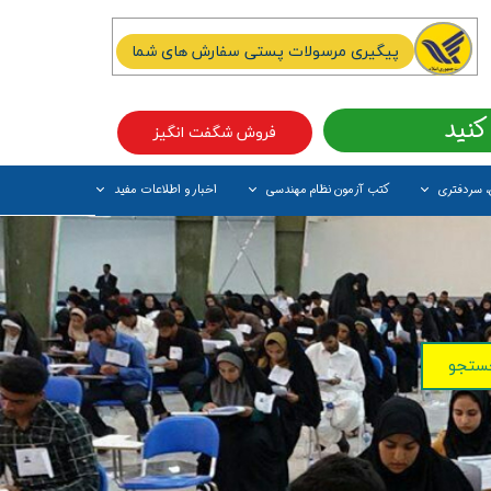
پیگیری مرسولات پستی سفارش های شما
کنید
فروش شگفت انگیز
، سردفتری
کتب آزمون نظام مهندسی
اخبار و اطلاعات مفید
آیتم جدید
ستجو