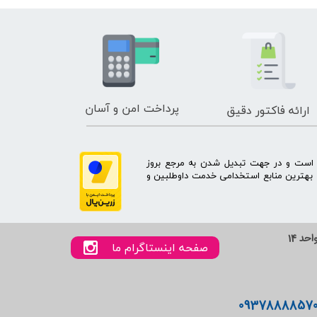
پرداخت امن و آسان
ارائه فاکتور دقیق
ه است و در جهت تبدیل شدن به مرجع بروز
بهترین منابع استخدامی خدمت داوطلبین و
صفحه اینستاگرام ما
0937888857