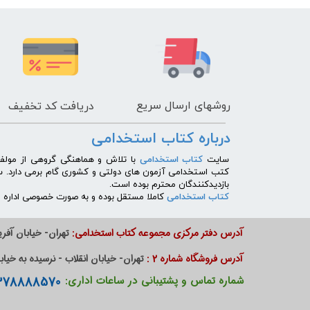
روشهای
ارسال سریع
دریافت کد تخفیف
درباره کتاب استخدامی
​سایت
کتاب استخدامی
با تلاش و هماهنگی گروهی از مولفی
کتب استخدامی آزمون های دولتی و کشوری گام برمی دارد. 
بازدیدکنندگان محترم بوده است.
کتاب استخدامی
کاملا مستقل بوده و به صورت خصوصی اداره می
آدرس دفتر مرکزی مجموعه کتاب استخدامی:
تهران- خیابان آفریق
آدرس فروشگاه شماره 2 :
تهران- خیابان انقلاب - نرسیده به خیابان دانشگاه - پا
09378888570 - 09385901000
شماره تماس و پشتیبانی در ساعات اداری: