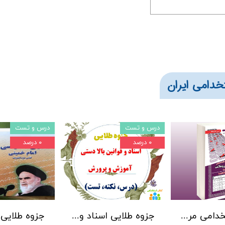
خدامی ایران
درس و تست
درس و تست
۰ درصد
۰ درصد
کتاب استخدامی مربی تربیت بدنی و سلامت انتشارات سامان سنجش (درسنامه و تست)
جزوه طلایی اسناد و قوانین بالادستی یهمراه نمونه سوالات با پاسخنامه تشریحی