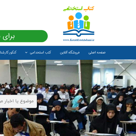
برای 
صفحه اصلی
فروشگاه آنلاین
کتب استخدامی
کنکور کارشن