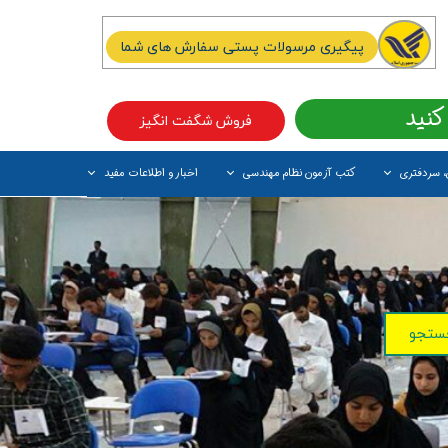
پیگیری مرسولات پستی سفارش های شما
کنید
فروش شگفت انگیز
، سردفتری
کتب آزمون نظام مهندسی
اخبار و اطلاعات مفید
آیتم جدید
ستجو