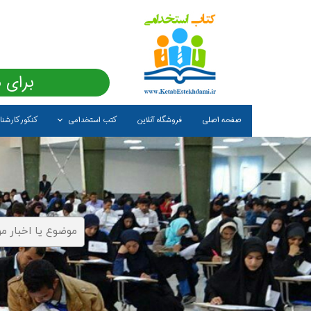
برای 
صفحه اصلی
فروشگاه آنلاین
کتب استخدامی
کنکور کارشن