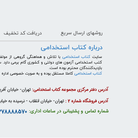
روشهای
ارسال سریع
دریافت کد تخفیف
درباره کتاب استخدامی
​سایت
کتاب استخدامی
با تلاش و هماهنگی گروهی از مولفی
کتب استخدامی آزمون های دولتی و کشوری گام برمی دارد. 
بازدیدکنندگان محترم بوده است.
کتاب استخدامی
کاملا مستقل بوده و به صورت خصوصی اداره می
آدرس دفتر مرکزی مجموعه کتاب استخدامی:
تهران- خیابان آفریق
آدرس فروشگاه شماره 2 :
تهران- خیابان انقلاب - نرسیده به خیابان دانشگاه - پا
09378888570 - 09385901000
شماره تماس و پشتیبانی در ساعات اداری: