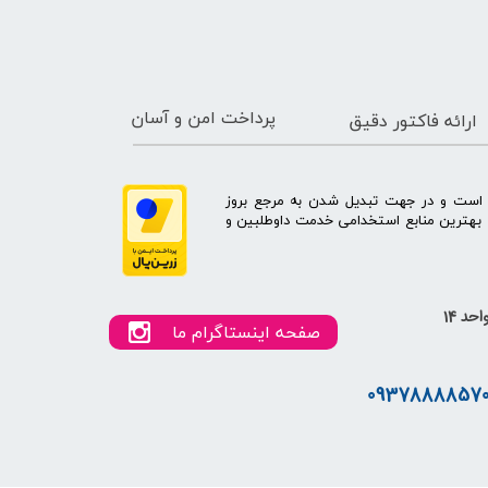
پرداخت امن و آسان
ارائه فاکتور دقیق
ه است و در جهت تبدیل شدن به مرجع بروز
بهترین منابع استخدامی خدمت داوطلبین و
صفحه اینستاگرام ما
0937888857