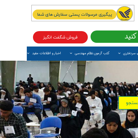
پیگیری مرسولات پستی سفارش های شما
کنید
فروش شگفت انگیز
، سردفتری
کتب آزمون نظام مهندسی
اخبار و اطلاعات مفید
آیتم جدید
ستجو