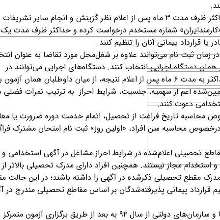
د.
مطابق این اصلاحیه، دستگاه‌های اجرایی موظفند حداکثر ظرف مدت ۳ ماه پس از اعلام نظر گزینش و انجام سایر تشریفات
 «کارمندایران» شماره مستخدم درخواست کرده و حداکثر ظرف مدت یک 
یا قرارداد پیمانی آنان را تنظیم کنند.
زمان ثبت نام می‌توانند علاوه بر شغل‌محل مورد تقاضا به عنوان انتخ
همان دستگاه اجرایی انتخاب کنند. دستگاه‌های اجرایی می‌توانند در
بازه زمانی پایان یک آزمون تا برگزاری آزمون بعدی حداکثر به مدت ۶ ماه پس از اعلام نتیجه، از میان داوطلبان همان آزمون ب
یین‌شده اعم از سهمیه، جنسیت، شرایط احراز به ترتیب نمرات فضلی د
ستخدامی دعوت کنند.
ص محاسبه تاریخ فراغت از تحصیل، اتمام خدمت دوره ضرورت یا مع
 درخصوص محاسبه سن افراد، «اولین روز» ثبت نام امتحان مشترک فراگ
قاطع تحصیلی اعلام‌شده در شرایط احراز مشاغل در آگهی استخدامی و
استخدام مجاز نیستند. همچنین افراد دارای مدرک تحصیلی بالاتر از 
مدرک مقطع تحصیلی ذکرشده در آگهی را داشته باشند؛ در این حالت م
یم قرارداد پیمانی پذیرفته‌شدگان بر اساس مقاطع تحصیلی مندرج در آ
به گزارش ایرنا، استخدام و جذب نیرو در وزارتخانه‌ها و سازمان‌های دولتی از سال ۹۴ به بعد از طریق برگزاری آزمون متمرکز