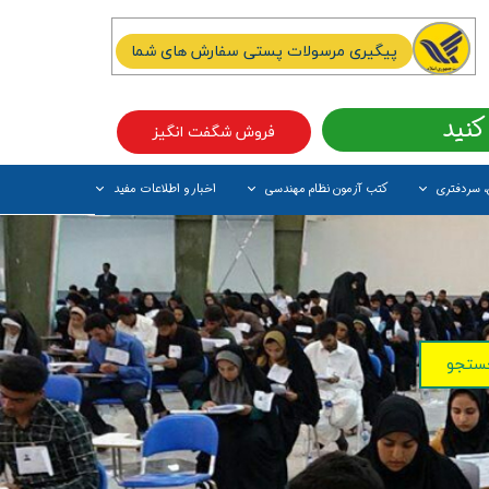
پیگیری مرسولات پستی سفارش های شما
کنید
فروش شگفت انگیز
، سردفتری
کتب آزمون نظام مهندسی
اخبار و اطلاعات مفید
آیتم جدید
ستجو