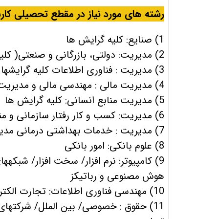
رشته های مورد نیاز در مقطع تحصیلی کار
1) صنایع: کلیه گرایش ها
2) مدیریت: دولتی، بازرگانی و صنعتی( کلیه گرایش ها)
3) مدیریت : فناوری اطلاعات کلیه گرایشها
4) مدیریت مالی : مهندسی مالی و مدیریت ریسک/ بانکداری/ بیمه/ حقوق مالی
5) مدیریت منابع انسانی: کلیه گرایش ها
6) مدیریت: کسب و کار رفتار سازمانی و منابع انسانی/ استراتژیک/ بازاریابی
7) مدیریت : خدمات بهداشتی درمانی مدیریت خدمات بهداشتی درمانی
8) علوم بانکی: امور بانکی
9) کامپیوتر: نرم افزار/ سخت افزار/ شبک
هوش مصنوعی و رباتیکز
10) مهندسی فناوری اطلاعات: تجارت الکترونیک
11) حقوق : خصوصی/ بین الملل/ شرکتهای