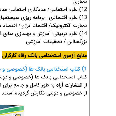
تجاری
12) علوم اجتماعی/ مددکاری اجتماعی مددکاری اجتماعی
13) علوم اقتصادی : برنامه ریزی سیستمه
تجارت الکترونیک/ اقتصاد انرژی/ اقتصاد 
14) علوم تربیتی: آموزش و بهسازی مناب
بزرگساالن / تحقیقات آموزشی
منابع آزمون استخدامی بانک رفاه کارگران
1) کتاب استخدامی بانک ها (خصوصی و دولتی) انتشارات آراه
کتاب استخدامی بانک ها (خصوصی و دولتی) 
از
انتشارات آراه
به طور کامل و جامع برای 
از خصوصی و دولتی
نگارش گردیده است.