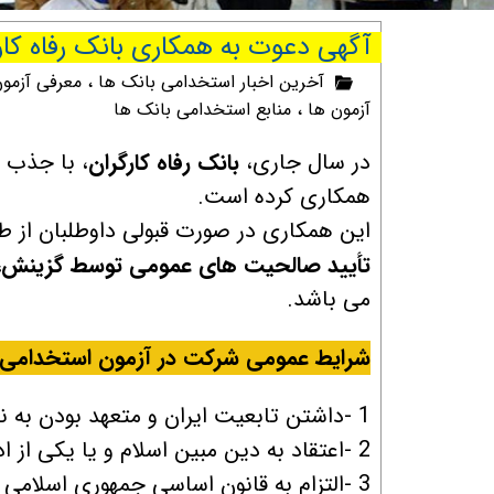
آگهی دعوت به همكاری بانک رفاه کار
آخرین اخبار استخدامی بانک ها
،
معرفی آزمون
آزمون ها
،
منابع استخدامی بانک ها
در سال جاری،
بانک رفاه کارگران
، با جذب 
همکاری کرده است.
این همکاری در صورت قبولی داوطلبان از 
تأييد صالحيت های عمومی توسط گزينش، 
می باشد.
شرایط عمومی شرکت در آزمون استخدامی با
1 -داشتن تابعیت ایران و متعهد بودن به نظام جمهوری اسلامی ایران ( تابعیت مضاعف نداشته باشد)؛
2 -اعتقاد به دین مبین اسلام و یا یکی از ادیان شناخته شده در قانون اساسی جمهوری اسلامی ایران؛
3 -التزام به قانون اساسی جمهوری اسلامی ایران ؛