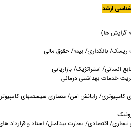
شناسی ارشد
ههای کامپیوتری/ رایانش امن/ معماری سیستمهای کامپیوتر
 تجاری/ اقتصادی/ تجارت بینالملل/ اسناد و قرارداد های