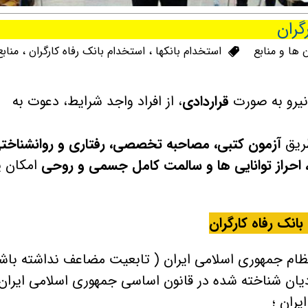
گران
 ها و منابع
استخدام بانکها
،
استخدام بانک رفاه کارگران
،
منابع
نیرو به صورت
قراردادی
، از افراد واجد شرایط، دعوت به
طریق
آزمون کتبی، مصاحبه تخصصی، رفتاری و روانشناخت
احراز توانایی ها و سالمت كامل جسمی و روحی
امکان پ
نک رفاه کارگران