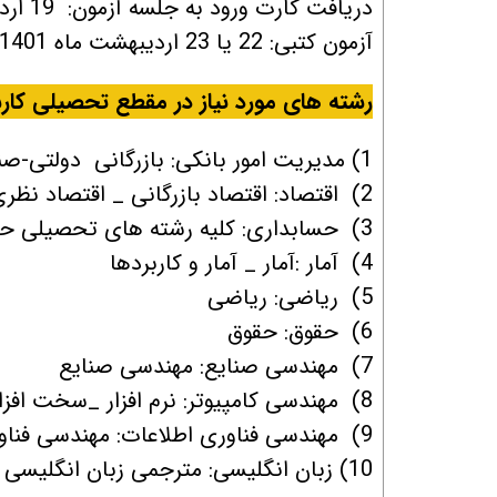
دریافت کارت ورود به جلسه آزمون: 19 اردیبهشت ماه 1401
آزمون کتبی: 22 یا 23 اردیبهشت ماه 1401
رشته های مورد نیاز در مقطع تحصیلی کار
1) مدیریت امور بانکی: بازرگانی دولتی-صنعتی _ فناوری اطلاعات _ اجرایی- مالی
2) اقتصاد: اقتصاد بازرگانی _ اقتصاد نظری
3) حسابداری: کلیه رشته های تحصیلی حسابداری
4) آمار :آمار _ آمار و کاربردها
5) ریاضی: ریاضی
6) حقوق: حقوق
7) مهندسی صنایع: مهندسی صنایع
8) مهندسی کامپیوتر: نرم افزار _سخت افزار
9) مهندسی فناوری اطلاعات: مهندسی فناوری اطلاعات
10) زبان انگلیسی: مترجمی زبان انگلیسی _ آموزش زبان انگلیسی