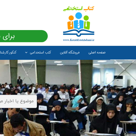
برای 
صفحه اصلی
فروشگاه آنلاین
کتب استخدامی
کنکور کارشن