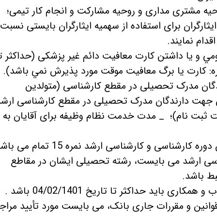
 ایثارگران برای استفاده از سهمیه ایثارگران بایستی نسبت 
قدام نمایند.
ومي و يا داشتن كارت معافيت دائم غير پزشكی (حداکثر ت
 سن جهت دارندگان مدرک تحصیلی در مقطع کارشناسی (متولدین
ه بعد و حداکثر 30 سال سن جهت دارندگان مدرک تحصیلی در مقطع کارشناسی ارش
عد تا پایان مهلت ثبت نام)؛ _ مدت خدمت نظام وظیفه برای آقایان به
اسی ارشد می بایست، رشته تحصیلی ایشان در مقاطع
بط باشد.
وانین و مقررات جاری بانک، می بایست مورد تأیید مراج