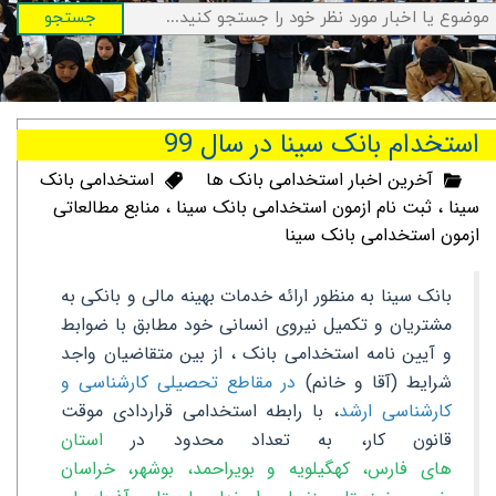
جستجو
استخدام بانک سینا در سال 99
آخرین اخبار استخدامی بانک ها
استخدامی بانک
سینا
،
ثبت نام ازمون استخدامی بانک سینا
،
منابع مطالعاتی
ازمون استخدامی بانک سینا
بانک سینا به منظور ارائه خدمات بهینه مالی و بانکی به
مشتریان و تکمیل نیروی انسانی خود مطابق با ضوابط
و آیین نامه استخدامی بانک ، از بین متقاضیان واجد
شرایط (آقا و خانم)
در مقاطع تحصیلی کارشناسی و
کارشناسی ارشد
، با رابطه استخدامی قراردادی موقت
قانون کار، به تعداد محدود در
استان
های فارس، کهگیلویه و بویراحمد، بوشهر، خراسان