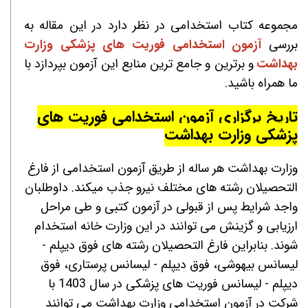
مجموعه کتاب استخدامی در نظر دارد در این مقاله به
بررسی
آزمون استخدامی
فوریت های پزشکی
وزارت
بهداشت
و برترین و جامع ترین منابع این آزمون بپردازد با
ما همراه باشید.
تاریخ برگزاری آزمون استخدامی فوریت های
پزشکی وزارت بهداشت
وزارت بهداشت هر ساله از طریق آزمون استخدامی از فارغ
التحصیلان رشته های مختلف نیرو جذب میکند. داوطلبان
واجد شرایط پس از قبولی در آزمون کتبی و طی مراحل
ارزیابی و گزینش می توانند در این وزارت خانه استخدام
شوند. بنابراین فارغ التحصیلان رشته های
فوق دیپلم -
لیسانس بیهوشی، فوق دیپلم - لیسانس پرستاری، فوق
دیپلم - لیسانس فوریت های پزشکی
در سال 1403 با
شرکت در آزمون استخدامی وزارت بهداشت می توانند