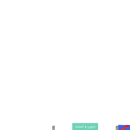
درس و تست
آموزش و پرورش