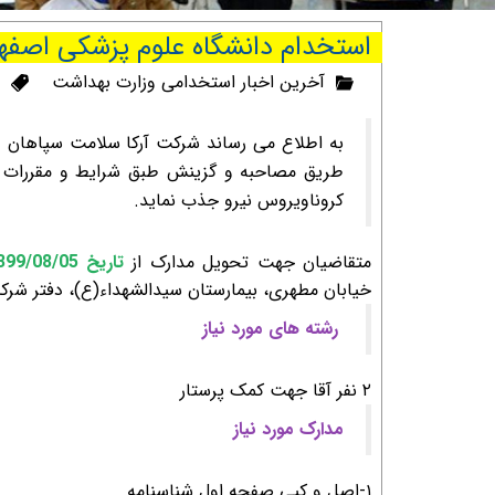
استخدام دانشگاه علوم پزشکی اصفه
آخرین اخبار استخدامی وزارت بهداشت
به اطلاع می رساند شرکت آرکا سلامت سپاهان د
کروناویروس نیرو جذب نماید.
متقاضیان جهت تحویل مدارک از
تاریخ 1399/08/05 لغایت 1399/08/07
خیابان مطهری، بیمارستان سیدالشهداء(ع)، دفتر شرک
رشته های مورد نیاز
۲ نفر آقا جهت کمک پرستار
مدارک مورد نیاز
۱-اصل و کپی صفحه اول شناسنامه