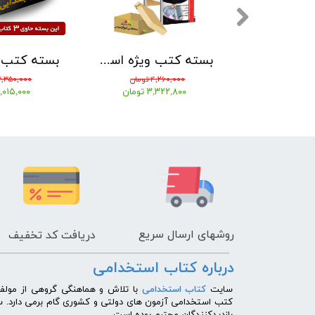
بسته کتب ویژه استخدامی آموزگار ابتدایی مدرسان شریف 1405
بسته کتب ویژه استخدامی آموزگار ابتدایی نشر چهارخونه بر اساس آخرین تغییرات 1405
ومان
۴,۲۶۰,۰۰۰ تومان
۳,۳۵۰,۰۰۰ توما
تومان
۳,۳۲۲,۸۰۰ تومان
۳,۰۱۵,۰۰۰ توم
روشهای
ارسال سریع
دریافت کد تخفیف
درباره کتاب استخدامی
​سایت
کتاب استخدامی
با تلاش و هماهنگی گروهی از مولفی
کتب استخدامی آزمون های دولتی و کشوری گام برمی دارد. 