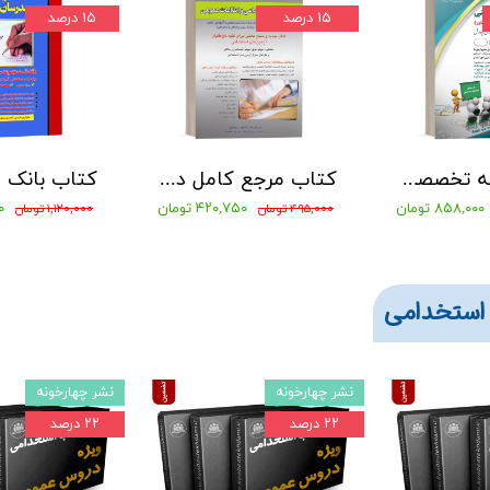
۱۵ درصد
۱۵ درصد
کتاب حیطه تخصصی آزمون مشاغل کیفیت بخشی آموزش و پروش مربی امور تربیتی1404 نشر آراه
کتاب مرجع کامل دروس عمومی آزمونهای استخدامی شاپور درویشی
۸۵۸,۰۰۰ تومان
۴۲۰,۷۵۰ تومان
۰۰
۴۹۵,۰۰۰ تومان
۱,۱۲۰,۰۰۰ تومان
استخدامی
نشر چهارخونه
نشر چهارخونه
۲۲ درصد
۲۲ درصد