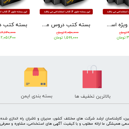
بسته کتب ویژه استخدامی آموزگار ابتدایی 1405 ( دروس حیطه عمومی ، اختصاصی و تخصصی ) نشر آرسا
بسته کتب دروس مشترک عمومی اختصاصی آزمون استخدامی آموزش و پرورش 1405 نشر چهارخونه
ن
۲,۰۵۰,۰۰۰ تومان
۲,۶۳۰,۰۰۰ تومان
ان
۱,۵۹۹,۰۰۰ تومان
۲,۰۵۱,۴۰۰ تومان
بسته بندی ایمن
بالاترین تخفیف ها
ن، کارشناسان ارشد شرکت های مختلف کشور، مدیران و ناشران راه اندازی شد
سعی همیشگی ما ارائه مطلوب و با کیفیت آگهی های استخدامی، مشاوره و معرفی 