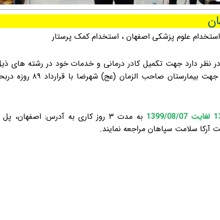
ان
استخدام علوم پزشکی اصفهان
،
استخدام کمک پرستار
ر نظر دارد جهت تکمیل کادر درمانی و خدمات خود در رشته های ذیل
طریق مصاحبه و گزینش طبق شرایط و مقررات جهت بیمارستان صاحب الزمان (عج) شهرضا 
به مدت ۳ روز کاری به آدرس: اصفهان، پل
ت آرکا سلامت سپاهان مراجعه نمایند.