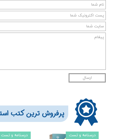
ارسال
​​​پرفروش ترین کتب است
درسنامه و تست
درسنامه و تست