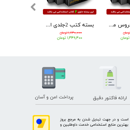
بسته کتب دروس مشترک (عمومی - اختصاصی) آزمون استخدامی آموزش و پرورش 1405 نشر آرسا
بسته کتب 2جلدی استخدامی مشاغل کیفیت بخشی آموزش و پروش مربی امور تربیتی1405 نشر آراه
۱,۷۳۰,۰۰۰ تومان
۴,۲۶۰,۰۰۰ تومان
۱,۳۴۹,۴۰۰ تومان
۳,۳۲۲,۸۰۰ تومان
پرداخت امن و آسان
ارائه فاکتور دقیق
ه است و در جهت تبدیل شدن به مرجع بروز
بهترین منابع استخدامی خدمت داوطلبین و