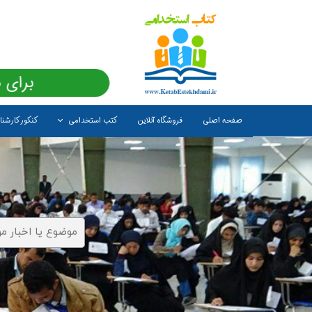
برای 
صفحه اصلی
فروشگاه آنلاین
کتب استخدامی
کنکور کارشن