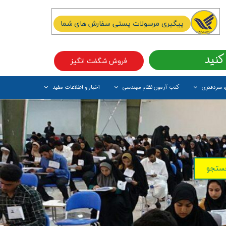
پیگیری مرسولات پستی سفارش های شما
کنید
فروش شگفت انگیز
، سردفتری
کتب آزمون نظام مهندسی
اخبار و اطلاعات مفید
آیتم جدید
ستجو