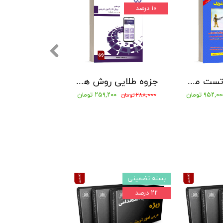
۱۰ درصد
۱۰ درصد
کتاب بانک تست مجموعه سوالات طبقه بندی شده آموزگار ابتدایی 1404 مدرسان شریف
جزوه طلایی روش ها و فنون تدریس بهمراه نمونه سوالات با پاسخنامه تشریحی
۹۵۲,۰ تومان
۲۵۹,۲۰۰ تومان
۲۸۸,۰۰۰ تومان
۱,۳۵۰,۰۰۰ تومان
۱,۲۱۵,۰۰۰ تومان
بسته تضمینی
بسته تضمینی
۲۲ درصد
۲۲ درصد