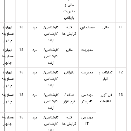
مالی و
مدیریت
بازرگانی
11
مالی
حسابداری
کلیه
کارشناسی/
مرد
15
تهران/
گرایش ها
کارشناسی
عسلویه/
ارشد
چابهار
مدیریت
مالی
کارشناسی/
مرد
15
تهران/
کارشناسی
عسلویه/
ارشد
چابهار
12
تدارکات و
مدیریت
بازرگانی
کارشناسی/
مرد
15
تهران/
انبار
کارشناسی
عسلویه/
ارشد
چابهار
13
فن آوری
مهندسی
شبکه /
کارشناسی/
مرد
15
عسلویه/
اطلاعات
کامپیوتر
نرم افزار
کارشناسی
چابهار
ارشد
مهندسی
کلیه
کارشناسی/
مرد
15
عسلویه/
IT
گرایش ها
کارشناسی
چابهار
ارشد