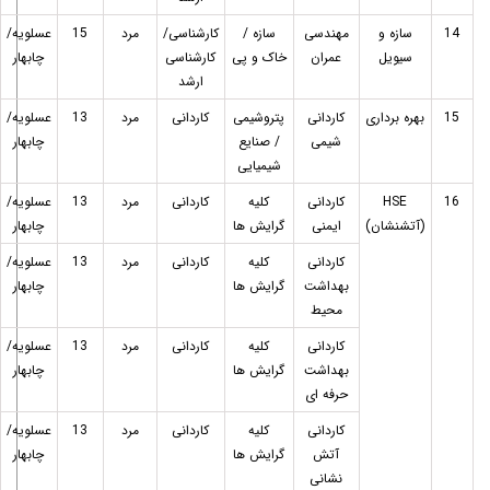
14
سازه و
مهندسی
سازه /
کارشناسی/
مرد
15
عسلویه/
سیویل
عمران
خاک و پی
کارشناسی
چابهار
ارشد
15
بهره برداری
کاردانی
پتروشیمی
کاردانی
مرد
13
عسلویه/
شیمی
/ صنایع
چابهار
شیمیایی
16
HSE
کاردانی
کلیه
کاردانی
مرد
13
عسلویه/
(آتشنشان)
ایمنی
گرایش ها
چابهار
کاردانی
کلیه
کاردانی
مرد
13
عسلویه/
بهداشت
گرایش ها
چابهار
محیط
کاردانی
کلیه
کاردانی
مرد
13
عسلویه/
بهداشت
گرایش ها
چابهار
حرفه ای
کاردانی
کلیه
کاردانی
مرد
13
عسلویه/
آتش
گرایش ها
چابهار
نشانی