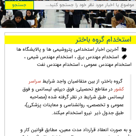
جستجو
استخدام گروه باختر
آخرین اخبار استخدامی پتروشیمی ها و پالایشگاه ها
استخدام مهندس برق
،
استخدام مهندس شیمی
،
استخدام مهندس عمومی
،
استخدام مهندس نفت
گروه باختر، از بین متقاضیان واجد شرایط
سراسر
کشور
در مقاطع تحصیلی: فوق دیپلم، لیسانس و فوق
لیسانس طبق شرایط در نظر گرفته شده (مصاحبه
عمومی و تخصصی، روانشناسی و معاینات پزشکی)،
طبق جدول ذیر نیرو استخدام میکند.
و به صورت انعقاد قرارداد مدت معین، مطابق قوانین کار و