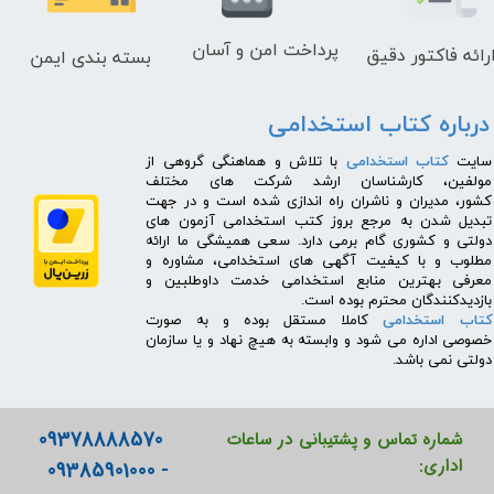
پرداخت امن و آسان
رائه فاکتور دقیق
بسته بندی ایمن
درباره کتاب استخدامی
​سایت
کتاب استخدامی
با تلاش و هماهنگی گروهی از
مولفین، کارشناسان ارشد شرکت های مختلف
کشور، مدیران و ناشران راه اندازی شده است و در جهت
تبدیل شدن به مرجع بروز کتب استخدامی آزمون های
دولتی و کشوری گام برمی دارد. سعی همیشگی ما ارائه
مطلوب و با کیفیت آگهی های استخدامی، مشاوره و
معرفی بهترین منابع استخدامی خدمت داوطلبین و
بازدیدکنندگان محترم بوده است.
کتاب استخدامی
کاملا مستقل بوده و به صورت
خصوصی اداره می شود و وابسته به هیچ نهاد و یا سازمان
دولتی نمی باشد.
09378888570
شماره تماس و پشتیبانی در ساعات
اداری:
- 09385901000