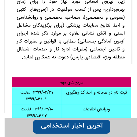
زیر، نیروی انسانی مورد نیاز خود را برای زمان
بهره‌برداری؛ پس از کسب موفقیت در آزمون‌های کتبی
(عمومی و تخصصی)، مصاحبه تخصصی و روانشناسی
و اخذ نتایج معاینات پزشکی (برای برگزیدگان مشاغل
ایمنی و آتش نشانی علاوه بر موارد ذکر شده اجرای
آزمون آمادگی جسمانی) مطابق با قوانین و مقررات کار
و تامین اجتماعی (مقررات اداره کار و خدمات اشتغال
منطقه ویژه اقتصادی پارس) دعوت به همکاری ­نماید.
تاریخ‌های مهم
ثبت نام در سامانه و اخذ کد رهگیری
۱۳۹۹/۰۲/۲۷ لغایت
۱۳۹۹/۰۳/۰۶
ویرایش اطلاعات
۱۳۹۹/۰۳/۱۰ لغایت
۱۳۹۹/۰۳/۱۲
آخرین اخبار استخدامی
مراجعه به سایت و دریافت کارت ورود
۱۳۹۹/۰۳/۲۳ لغایت
به جلسه
۱۳۹۹/۰۳/۲۵