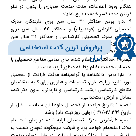
هنگام ورود اطلاعات، مدت خدمت سربازی را بدون در نظر
گرفتن مدت کسر خدمت درج نمایند.
۹ .دارا بودن حداکثر ۳۲ سال سن برای دارندگان مدرک
تحصیلی کاردانی (فوقدیپلم) و حداکثر ۳۴ سال سن برای
دارندگان مدرک تحصیلی کارشناسی و حداکثر ۳۶ سال سن
برای دارندگان مدرک تحصیلی کارشناسی ارشد؛ تا قبل از تاریخ
​​​پرفروش ترین کتب استخدامی
۲۷/۰۲/۱۳۹۹) اولین روز ثبت نام).
ایران
تبصره ۱ :حداکثر سن اعلام شده، برای تمامی مقاطع تحصیلی با
احتساب خدمت نظام وظیفه منظور گردیده است.
۱۰ .دارا بودن دانشنامه یا گواهینامه موقت فراغت از تحصیل
مورد تایید وزارت علوم، تحقیقات و فناوری برای کلیه متقاضیان
مقاطع کارشناسی ارشد، کارشناسی و کاردانی، بدون ذکر کلمه
معادل و ارزش استخدامی.
تبصره ۱ :تاریخ فراغت از تحصیل داوطلبان میبایست قبل از
تاریخ ۲۷/۰۲/۱۳۹۹ ) اولین روز ثبت نام) باشد.
تبصره ۲ :آخرین مدرک تحصیلی ارایه شده در زمان ثبت نام
ملاک استخدام خواهد بود و شرکت هیچگونه تعهدی نسبت به
پذیرش و تعدیل مدارک تحصیلی بالاتر در طول دوران خدمت