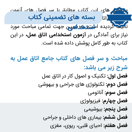
سرفصل های این کتاب مطابق با سر فصل های آزمون
بسته های تضمینی کتاب
تخصصی
اتاق عمل
اعلام شده از طرف
وزارت بهداشت
تالیف گردیده است، به همین جهت تمامی مباحث مورد
استخدامی
نیاز برای آمادگی در
آزمون استخدامی
اتاق عمل
،
در این
کتاب به طور کامل پوشش داده شده است.
مباحث و سر فصل های کتاب جامع
اتاق عمل
به
شرح زیر می باشد:
فصل اول:
تکنیک و اصول کار در اتاق عمل
فصل دوم:
تکنولوژی های جراحی و بیهوشی
فصل سوم:
آناتومی
فصل چهارم:
فیزیولوژی
فصل پنجم:
بیوشیمی
فصل ششم:
بیماری های داخلی و جراحی
فصل هفتم:
احیای قلبی، ریوی، مغزی