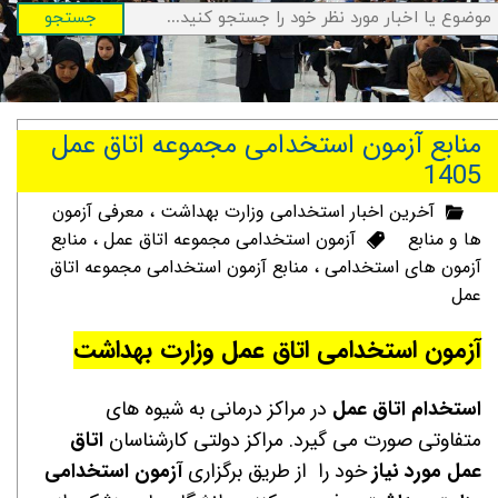
جستجو
منابع آزمون استخدامی مجموعه اتاق عمل
1405
آخرین اخبار استخدامی وزارت بهداشت
،
معرفی آزمون
ها و منابع
آزمون استخدامی مجموعه اتاق عمل
،
منابع
آزمون های استخدامی
،
منابع آزمون استخدامی مجموعه اتاق
عمل
آزمون استخدامی اتاق عمل وزارت بهداشت
استخدام اتاق عمل
در مراکز درمانی به شیوه های
متفاوتی صورت می گیرد. مراکز دولتی کارشناسان
اتاق
عمل مورد نیاز
خود را از طریق برگزاری
آزمون استخدامی