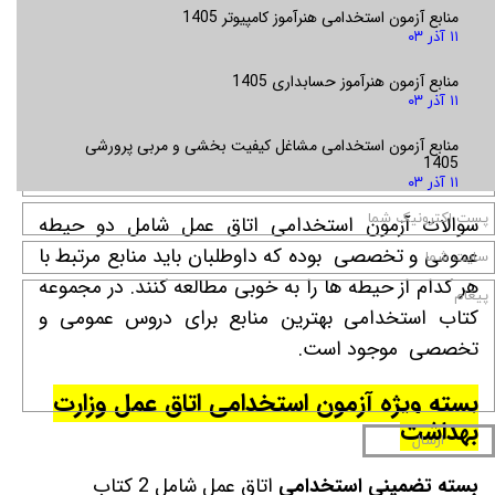
منابع آزمون استخدامی هنرآموز کامپیوتر 1405
استخدامی
اتاق عمل وزارت بهداشت
۱۱ آذر ۰۳
منابع آزمون هنرآموز حسابداری 1405
فارغ التحصیلان رشته اتاق عمل
۱۱ آذر ۰۳
منابع آزمون استخدامی
اتاق عمل وزارت
منابع آزمون استخدامی مشاغل کیفیت بخشی و مربی پرورشی
1405
بهداشت
۱۱ آذر ۰۳
سوالات آزمون استخدامی اتاق عمل
شامل دو حیطه
عمومی و تخصصی بوده که داوطلبان باید منابع مرتبط با
هر کدام از حیطه ها را به خوبی مطالعه کنند. در مجموعه
کتاب استخدامی بهترین منابع برای دروس عمومی و
تخصصی موجود است.
بسته ویژه آزمون استخدامی
اتاق عمل وزارت
بهداشت
ارسال
بسته تضمینی استخدامی
اتاق عمل شامل 2 کتاب