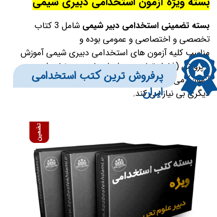
بسته ویژه آزمون استخدامی دبیری شیمی
بسته تضمینی استخدامی دبیر شیمی
شامل 3 کتاب
تخصصی و اختصاصی و عمومی بوده و
مناسب کلیه آزمون های استخدامی دبیری شیمی آموزش
و پرورش (شامل تمامی سر فصل های مورد نیاز برای
​​​پرفروش ترین کتب استخدامی
آزمون) می باشد و عملا شما را از مطالعه هرگونه منبع
ایران
دیگری بی نیاز می کند.