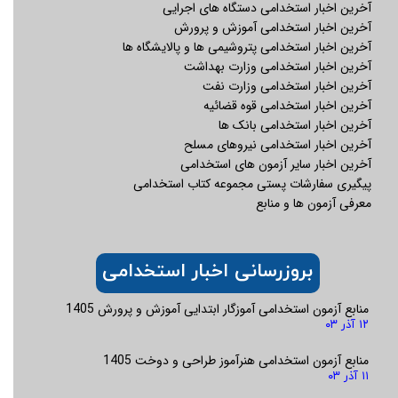
آخرین اخبار استخدامی دستگاه های اجرایی
آخرین اخبار استخدامی آموزش و پرورش
آخرین اخبار استخدامی پتروشیمی ها و پالایشگاه ها
آخرین اخبار استخدامی وزارت بهداشت
آخرین اخبار استخدامی وزارت نفت
آخرین اخبار استخدامی قوه قضائیه
آخرین اخبار استخدامی بانک ها
تاریخ بر گزاری آزمون استخدامی دبیر شیمی
آخرین اخبار استخدامی نیروهای مسلح
آخرین اخبار سایر آزمون های استخدامی
پیگیری سفارشات پستی مجموعه کتاب استخدامی
وزارت آموزش و پرورش هر ساله از طریق آزمون استخدامی
معرفی آزمون ها و منابع
از فارغ التحصیلان رشته های مختلف نیرو جذب میکند.
داوطلبان واجد شرایط پس از قبولی در آزمون کتبی و طی
بروزرسانی اخبار استخدامی
مراحل ارزیابی و گزینش می توانند درآموزش و پرورش
استخدام شوند. بنابراین فارغ التحصیلان گرایش های
منابع آزمون استخدامی آموزگار ابتدایی آموزش و پرورش 1405
مختلف رشته های شیمی، مهندسی شیمی در تیرماه سال
۱۲ آذر ۰۳
1403با شرکت در آزمون استخدامی آموزش و پرورش می
منابع آزمون استخدامی هنرآموز طراحی و دوخت 1405
توانند شانس خود را برای شغل دبیری شیمی امتحان
۱۱ آذر ۰۳