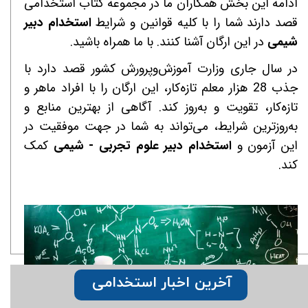
ادامه این بخش همکاران ما در مجموعه کتاب استخدامی
قصد دارند شما را با کلیه قوانین و شرایط
استخدام دبیر
شیمی
در این ارگان آشنا کنند. با ما همراه باشید.
در سال جاری وزارت آموزش‌وپرورش کشور قصد دارد با
جذب 28 هزار معلم تازه‌کار، این ارگان را با افراد ماهر و
تازه‌کار، تقویت و به‌روز کند. آگاهی از بهترین منابع و
به‌روزترین شرایط، می‌تواند به شما در جهت موفقیت در
این آزمون و
استخدام دبیر علوم تجربی - شیمی
کمک
کند.
آخرین اخبار استخدامی