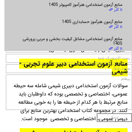
کنند.
منابع آزمون استخدامی هنرآموز کامپیوتر 1405
۱۱ آذر ۰۳
رشته های مجاز برای شرکت در آزمون
منابع آزمون هنرآموز حسابداری 1405
استخدامی دبیر علوم تجربی - شیمی
۱۱ آذر ۰۳
منابع آزمون استخدامی مشاغل کیفیت بخشی و مربی پرورشی
شیمی کلیه گرایش ها (لیسانس، فوق لیسانس)
1405
دبیری شیمی (لیسانس، فوق لیسانس)
۱۱ آذر ۰۳
منابع آزمون استخدامی دبیر علوم تجربی -
شیمی
سوالات آزمون استخدامی دبیری شیمی شامله سه حیطه
عمومی، اختصاصی و تخصصی بوده که داوطلبان باید
منابع مرتبط با هر کدام از حیطه ها را به خوبی مطالعه
کنند. در مجموعه کتاب استخدامی بهترین منابع برای
دروس عمومی، اختصاصی و تخصصی موجود است.
ارسال