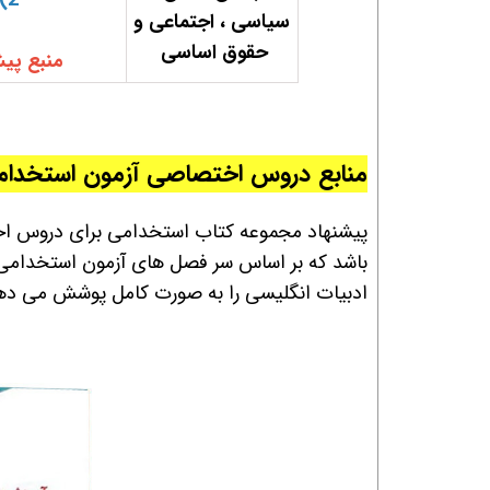
2)
سیاسی ، اجتماعی و
حقوق اساسی
منبع پی
منابع دروس اختصاصی آزمون استخدا
پیشنهاد مجموعه کتاب استخدامی برای دروس ا
باشد که بر اساس سر فصل های آزمون استخدامی 1403 تالیف شده و منابع اختصاصی آزمون استخدا
ادبیات انگلیسی
را به صورت کامل پوشش می ده