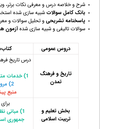
شرح و خلاصه درس و معرفی نکات برتر، ویژ
بانک کامل سوالات
شبیه سازی شده استخد
پاسخنامه تشریحی
و تحلیل سوالات و معرفی
سوالات تالیفی و شبیه سازی شده
آزمون ه
دروس عمومی
کتاب‌
درس تاریخ فرهن
تاریخ و فرهنگ
1)
خدمات متقا
تمدن
2)
مرور
منبع پی
برای 
بخش تعلیم و
1)
مبانی نظ
تربیت اسلامی
جمهوری اسل