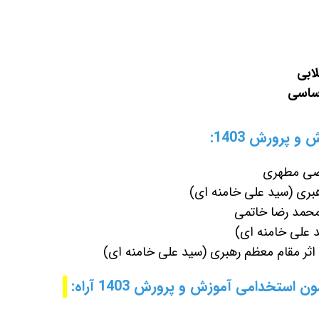
ابی
ساسی
 پرورش 1403:
تضی مطهری
بری (سید علی خامنه ای)
محمد رضا خاتمی
 علی خامنه ای)
 اثر مقام معظم رهبری (سید علی خامنه ای)
خدامی آموزش و پرورش 1403 آراه: