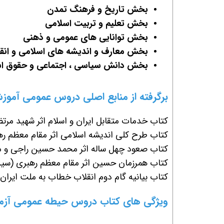
ب
خش تاریخ و فرهنگ تمدن
بخش تعلیم و تربیت اسلامی
بخش توانایی های عمومی و ذهنی
بخش معارف و اندیشه های اسلامی و انقل
بخش دانش سیاسی ، اجتماعی و حقوق ا
برگرفته از منابع اصلی دروس عمومی آموزش و
کتاب خدمات متقابل ایران و اسلام اثر شهید مر
کتاب طرح کلی اندیشه اسلامی اثر مقام معظم ره
کتاب صعود چهل ساله اثر محمد حسین راجی و 
کتاب همرزمان حسین اثر مقام معظم رهبری (سید
کتاب بیانیه گام دوم انقلاب خطاب به ملت ایران
ویژگی های کتاب دروس حیطه عمومی آزمون است