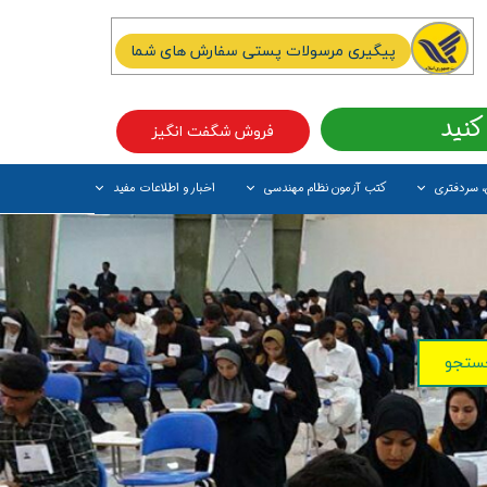
پیگیری مرسولات پستی سفارش های شما
کنید
فروش شگفت انگیز
، سردفتری
کتب آزمون نظام مهندسی
اخبار و اطلاعات مفید
آیتم جدید
ستجو