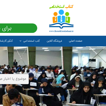
برای 
صفحه اصلی
فروشگاه آنلاین
کتب استخدامی
کنکور کارشن