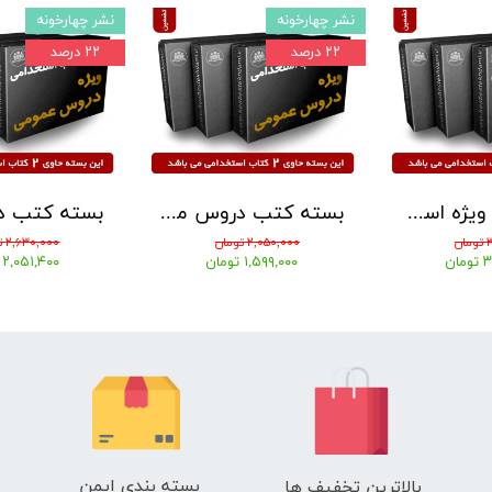
نشر چهارخونه
نشر چهارخونه
۲۲ درصد
۲۲ درصد
بسته کتب ویژه استخدامی آموزگار ابتدایی 1405 ( دروس حیطه عمومی ، اختصاصی و تخصصی ) نشر آرسا
بسته کتب دروس مشترک عمومی اختصاصی آزمون استخدامی آموزش و پرورش 1405 نشر چهارخونه
ن
۲,۰۵۰,۰۰۰ تومان
۲,۶۳۰,۰۰۰ تومان
ان
۱,۵۹۹,۰۰۰ تومان
۲,۰۵۱,۴۰۰ تومان
بسته بندی ایمن
بالاترین تخفیف ها