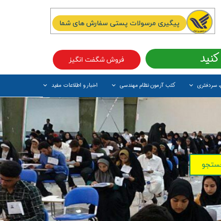
پیگیری مرسولات پستی سفارش های شما
کنید
فروش شگفت انگیز
، سردفتری
کتب آزمون نظام مهندسی
اخبار و اطلاعات مفید
آیتم جدید
ستجو