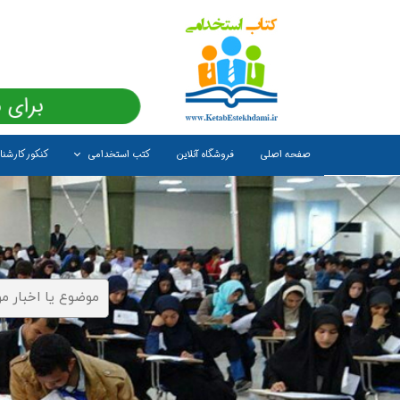
برای 
صفحه اصلی
فروشگاه آنلاین
کتب استخدامی
کنکور کارشن