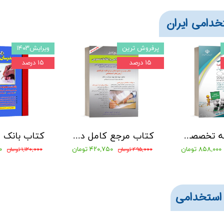
خدامی ایران
پرفروش ترین
ویرایش۱۴۰۳
۱۵ درصد
۱۵ درصد
کتاب حیطه تخصصی آزمون مشاغل کیفیت بخشی آموزش و پروش مربی امور تربیتی1404 نشر آراه
کتاب مرجع کامل دروس عمومی آزمونهای استخدامی شاپور درویشی
۸۵۸,۰۰۰ تومان
۴۲۰,۷۵۰ تومان
۰۰
۴۹۵,۰۰۰ تومان
۱,۱۲۰,۰۰۰ تومان
استخدامی