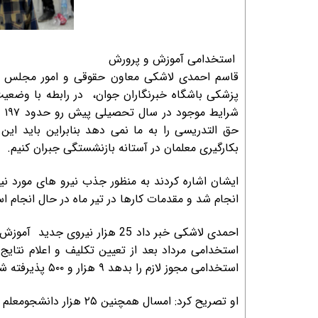
استخدامی آموزش و پرورش
قاسم احمدی لاشکی معاون حقوقی و امور مجلس آم
پزشکی باشگاه خبرنگاران جوان، در رابطه با وضعیت
شر
حق التدریسی را به ما نمی دهد بنابراین باید این
بکارگیری معلمان در آستانه بازنشستگی جبران کنیم.
ایشان اشاره کردند به منظور جذب نیرو های مورد نیا
انجام شد و مقدمات کارها در تیر ماه در حال انجام ا
احمدی لاشکی خبر داد 25 هزار 
استخدامی مرداد بعد از تعیین تکلیف و اعلام نتایج 
استخدامی مجوز لازم را بدهد ۹ هزار و ۵۰۰ پذیرفته شده کارنامه سبز هم جذب میشوند.
او تصریح کرد: امسال همچنین ۲۵ هزار دانشجومعلم در دوره چهار ساله دانشگاه فرهنگیان جذب خواهند شد.