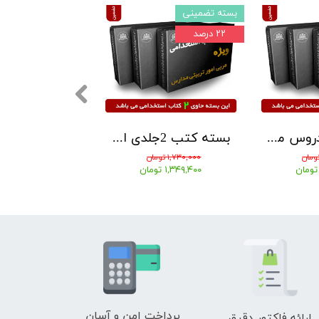
بسته تضمینی
بسته تضمینی
۲۲ درصد
۲۲ درصد
بسته کتب دروس مشترک (عمومی - اختصاصی) آزمون استخدامی آموزش و پرورش 1405 نشر آرسا
بسته کتب 2جلدی استخدامی مشاغل کیفیت بخشی آموزش و پروش مربی امور تربیتی1405 نشر آراه
۱,۷۳۰,۰۰۰ تومان
۴,۲۶۰,۰۰۰ تومان
۱,۳۴۹,۴۰۰ تومان
۳,۳۲۲,۸۰۰ تومان
پرداخت امن و آسان
ارائه فاکتور دقیق