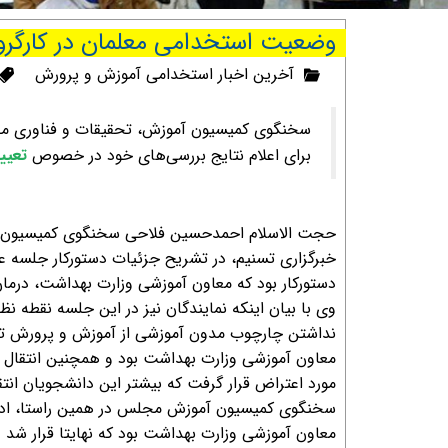
وضعیت استخدامی معلمان در کارگر
آخرین اخبار استخدامی آموزش و پرورش
سخنگوی کمیسیون آموزش، تحقیقات و فناوری م
برای اعلام نتایج بررسی‌های خود در خصوص
تعیی
حجت الاسلام احمدحسین فلاحی سخنگوی کمیسیون آمو
خبرگزاری تسنیم، در تشریح جزئیات دستورکار جلسه ع
دستورکار بود که معاون آموزشی وزارت بهداشت، درمان
وی با بیان اینکه نمایندگان نیز در این جلسه نقطه نظر
نداشتن چارچوب مدون آموزشی از آموزش و پرورش تا د
معاون آموزشی وزارت بهداشت بود و همچنین انتقال دا
مورد اعتراض قرار گرفت که بیشتر این دانشجویان انت
سخنگوی کمیسیون آموزش مجلس در همین راستا، ادامه دا
معاون آموزشی وزارت بهداشت بود که نهایتا قرار شد 