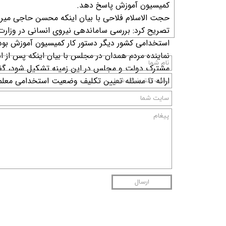
کمیسیون آموزش پاسخ دهد.
حجت الاسلام فلاحی با بیان اینکه محسن حاجی میرزا
تصریح کرد: بررسی ساماندهی نیروی انسانی در وزارت
استخدامی کشور دیگر دستور کار کمیسیون آموزش بود
نماینده مردم همدان در مجلس با بیان اینکه پس از 
مشترک دولت و مجلس در این زمینه تشکیل شود، گفت:
ارائه تا مسئله تعیین تکلیف وضعیت استخدامی معلم
ارسال