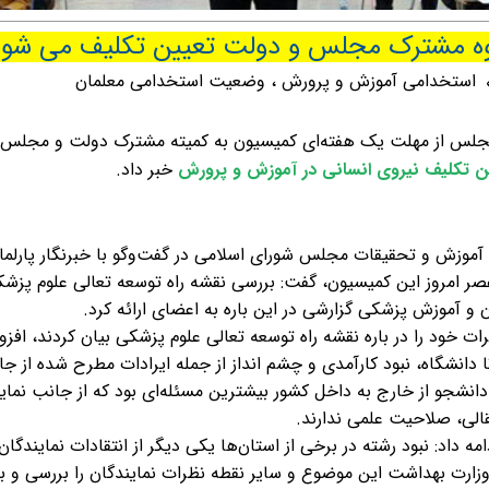
وه مشترک مجلس و دولت تعیین تکلیف می شود
استخدامی آموزش و پرورش
،
وضعیت استخدامی معلمان
جلس از مهلت یک هفته‌ای کمیسیون به کمیته مشترک دولت و مجلس
ن تکلیف نیروی انسانی در آموزش و پرورش
خبر داد
.
زش و تحقیقات مجلس شورای اسلامی در گفت‌وگو با خبرنگار پارلما
صر امروز این کمیسیون، گفت: بررسی نقشه راه توسعه تعالی علوم پزشک
 و آموزش پزشکی گزارشی در این باره به اعضای ارائه کرد.
ات خود را در باره نقشه راه توسعه تعالی علوم پزشکی بیان کردند، افزود
انشگاه، نبود کارآمدی و چشم انداز از جمله ایرادات مطرح شده از ج
نشجو از خارج به داخل کشور بیشترین مسئله‌ای بود که از جانب نمای
قالی، صلاحیت علمی ندارند.
د: نبود رشته در برخی از استان‌ها یکی دیگر از انتقادات نمایندگان 
وزارت بهداشت این موضوع و سایر نقطه نظرات نمایندگان را بررسی و ب