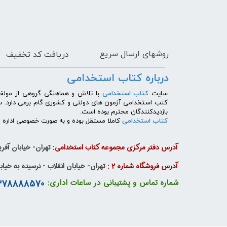
روشهای
ارسال سریع
دریافت کد تخفیف
درباره کتاب استخدامی
​سایت
کتاب استخدامی
با تلاش و هماهنگی گروهی از مولفی
کتب استخدامی آزمون های دولتی و کشوری گام برمی دارد. 
بازدیدکنندگان محترم بوده است.
کتاب استخدامی
کاملا مستقل بوده و به صورت خصوصی اداره می
آدرس دفتر مرکزی مجموعه کتاب استخدامی:
تهران- خیابان آفریق
آدرس فروشگاه شماره 2 :
تهران- خیابان انقلاب - نرسیده به خیابان دانشگاه - پا
09378888570 - 09385901000
شماره تماس و پشتیبانی در ساعات اداری: