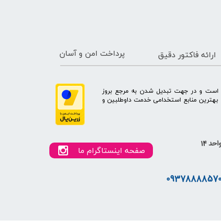
پرداخت امن و آسان
ارائه فاکتور دقیق
ه است و در جهت تبدیل شدن به مرجع بروز
بهترین منابع استخدامی خدمت داوطلبین و
صفحه اینستاگرام ما
0937888857