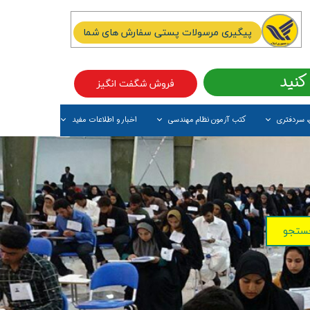
پیگیری مرسولات پستی سفارش های شما
کنید
فروش شگفت انگیز
، سردفتری
کتب آزمون نظام مهندسی
اخبار و اطلاعات مفید
آیتم جدید
ستجو