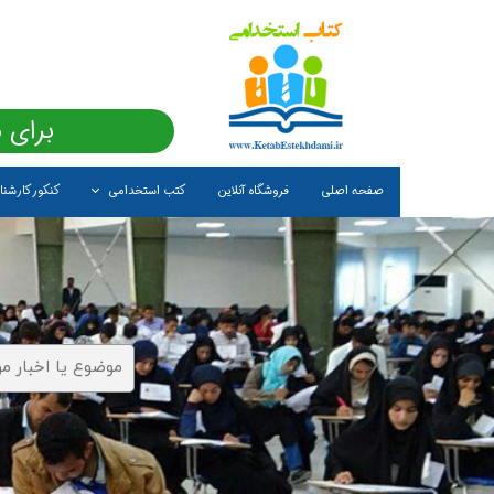
برای 
صفحه اصلی
فروشگاه آنلاین
کتب استخدامی
کنکور کارشن