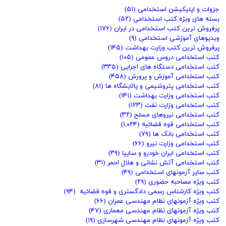
جزوات و اپلیکیشن استخدامی
(۵۱)
بسته های ویژه کتب استخدامی
(۵۲)
پرفروش ترین کتب استخدامی در ایران
(۱۷۶)
ویدیوهای آموزشی استخدامی
(۹)
پرفروش ترین کتب وزارت بهداشت
(۱۴۵)
کتب استخدامی دروس عمومی
(۱۰۵)
کتب استخدامی دستگاه های اجرایی
(۳۳۵)
کتب استخدامی آموزش و پرورش
(۴۵۸)
کتب استخدامی پتروشیمی و پالایشگاه ها
(۸۱)
کتب استخدامی وزارت بهداشت
(۱۴۱)
کتب استخدامی وزارت نفت
(۱۲۳)
کتب استخدامی نیروهای مسلح
(۳۲)
کتب استخدامی قوه قضائیه
(۱,۰۲۴)
کتب استخدامی بانک ها
(۷۹)
کتب استخدامی وزارت نیرو
(۶۶)
کتب استخدامی ایران خودرو و سایپا
(۳۹)
کتب استخدامی آتش نشانی و هلال احمر
(۳۱)
کتب سایر آزمونهای استخدامی
(۴۹)
کتب ویژه مصاحبه حضوری
(۲۹)
کتب ویژه کارشناس رسمی دادگستری و قوه قضائیه
(۹۴)
کتب ویژه آزمونهای نظام مهندسی عمران
(۶۶)
کتب ویژه آزمونهای نظام مهندسی معماری
(۴۷)
کتب ویژه آزمونهای نظام مهندسی شهرسازی
(۱۹)