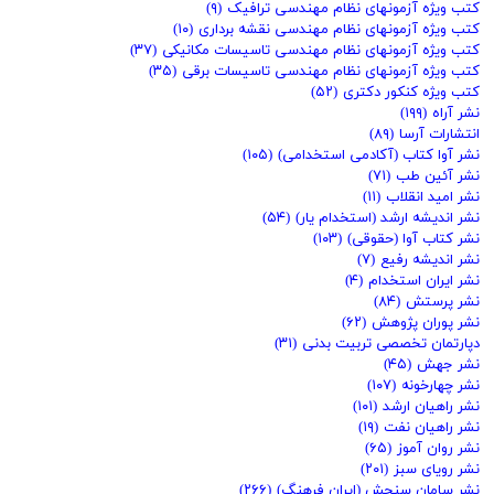
کتب ویژه آزمونهای نظام مهندسی ترافیک
(۹)
کتب ویژه آزمونهای نظام مهندسی نقشه برداری
(۱۰)
کتب ویژه آزمونهای نظام مهندسی تاسیسات مکانیکی
(۳۷)
کتب ویژه آزمونهای نظام مهندسی تاسیسات برقی
(۳۵)
کتب ویژه کنکور دکتری
(۵۲)
نشر آراه
(۱۹۹)
انتشارات آرسا
(۸۹)
نشر آوا کتاب (آکادمی استخدامی)
(۱۰۵)
نشر آئین طب
(۷۱)
نشر امید انقلاب
(۱۱)
نشر اندیشه ارشد (استخدام یار)
(۵۴)
نشر کتاب آوا (حقوقی)
(۱۰۳)
نشر اندیشه رفیع
(۷)
نشر ایران استخدام
(۴)
نشر پرستش
(۸۴)
نشر پوران پژوهش
(۶۲)
دپارتمان تخصصی تربیت بدنی
(۳۱)
نشر جهش
(۴۵)
نشر چهارخونه
(۱۰۷)
نشر راهیان ارشد
(۱۰۱)
نشر راهیان نفت
(۱۹)
نشر روان آموز
(۶۵)
نشر رویای سبز
(۲۰۱)
نشر سامان سنجش (ایران فرهنگ)
(۲۶۶)