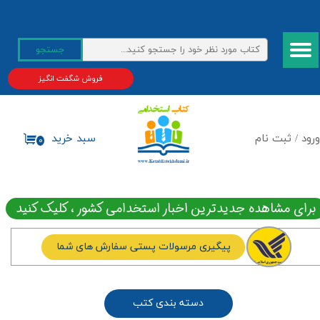
حساب کاربری من
جستجو
تغییر گذر واژه
فروش شگفت انگیز
سفارشات
خروج از حساب کاربری
ورود
/
ثبت نام
سبد خرید
۰
برای مشاهده جدیدترین اخبار استخدامی کشور ، کلیک کنید
پیگیری مرسولات پستی سفارش های شما
دسته بندی کتب