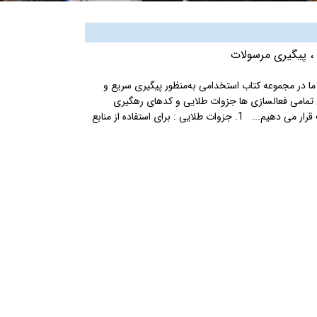
،
پیگیری مرسولات
 در مجموعه کتاب استخدامی به‌منظور پیگیری سریع و
تمامی فعالسازی ها جزوات طلایی و کدهای رهگیری
پستی را به صورت روزانه راس ساعت 20 (8 شب) در این صفحه سایت قرار می دهیم... 1. جزوات طلایی : برای استفاده از منابع