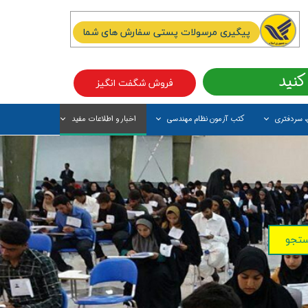
پیگیری مرسولات پستی سفارش های شما
کنید
فروش شگفت انگیز
، سردفتری
کتب آزمون نظام مهندسی
اخبار و اطلاعات مفید
آیتم جدید
تجو