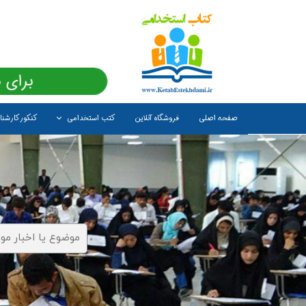
برای 
صفحه اصلی
فروشگاه آنلاین
کتب استخدامی
کنکور کارشن