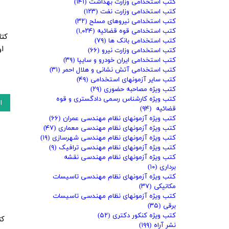
کتب استخدامی وزارت بهداشت
(۱۴۱)
کتب استخدامی وزارت نفت
(۱۲۳)
کتب استخدامی نیروهای مسلح
(۳۲)
کتب استخدامی قوه قضائیه
(۱,۰۲۴)
کتا
کتب استخدامی بانک ها
(۷۹)
او
کتب استخدامی وزارت نیرو
(۶۶)
کتب استخدامی ایران خودرو و سایپا
(۳۹)
کتب استخدامی آتش نشانی و هلال احمر
(۳۱)
کتب سایر آزمونهای استخدامی
(۴۹)
کتب ویژه مصاحبه حضوری
(۲۹)
کتب ویژه کارشناس رسمی دادگستری و قوه
ا
قضائیه
(۹۴)
کتب ویژه آزمونهای نظام مهندسی عمران
(۶۶)
کتب ویژه آزمونهای نظام مهندسی معماری
(۴۷)
کتب ویژه آزمونهای نظام مهندسی شهرسازی
(۱۹)
کتب ویژه آزمونهای نظام مهندسی ترافیک
(۹)
کتب ویژه آزمونهای نظام مهندسی نقشه
برداری
(۱۰)
کتب ویژه آزمونهای نظام مهندسی تاسیسات
مکانیکی
(۳۷)
کتب ویژه آزمونهای نظام مهندسی تاسیسات
برقی
(۳۵)
کتب ویژه کنکور دکتری
(۵۲)
کت
نشر آراه
(۱۹۹)