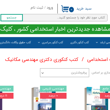
ورود
/
ثبت نام
سبد خرید
۰
حساب کاربری من
جستجو
تغییر گذر واژه
مشاهده جدیدترین اخبار استخدامی کشور ، کلیک 
سفارشات
اسی ارشد
کتب کنکور دکتری
کتب کنکور سراسری
کتب حقوق، وکالت، دادگستری
خروج از حساب کاربری
 استخدامی
کتب کنکوری دکتری مهندسی مکانیک
ازی بر اساس
پرفروشترین
جامع
مهندسی شیمی
مهندسی 
۰ درصد
۱۱ درصد