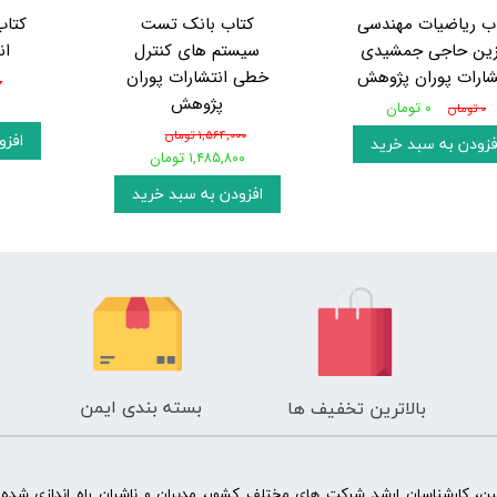
ب ریاضیات مهندسی
کتاب بانک تست
کتاب
زین حاجی جمشیدی
سیستم های کنترل
ان
شارات پوران پژوهش
خطی انتشارات پوران
۰
پژوهش
۰ تومان
۰ تومان
۱,۵۶۴,۰۰۰ تومان
افزو
فزودن به سبد خرید
۱,۴۸۵,۸۰۰ تومان
افزودن به سبد خرید
بسته بندی ایمن
بالاترین تخفیف ها
ن، کارشناسان ارشد شرکت های مختلف کشور، مدیران و ناشران راه اندازی شد