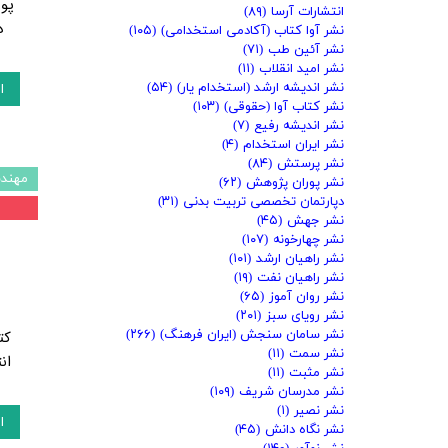
پو
انتشارات آرسا
(۸۹)
د
نشر آوا کتاب (آکادمی استخدامی)
(۱۰۵)
نشر آئین طب
(۷۱)
نشر امید انقلاب
(۱۱)
نشر اندیشه ارشد (استخدام یار)
(۵۴)
ا
نشر کتاب آوا (حقوقی)
(۱۰۳)
نشر اندیشه رفیع
(۷)
نشر ایران استخدام
(۴)
نشر پرستش
(۸۴)
مهند
نشر پوران پژوهش
(۶۲)
دپارتمان تخصصی تربیت بدنی
(۳۱)
۱
نشر جهش
(۴۵)
نشر چهارخونه
(۱۰۷)
نشر راهیان ارشد
(۱۰۱)
نشر راهیان نفت
(۱۹)
نشر روان آموز
(۶۵)
نشر رویای سبز
(۲۰۱)
نشر سامان سنجش (ایران فرهنگ)
(۲۶۶)
کت
نشر سمت
(۱۱)
ان
نشر مثبت
(۱۱)
نشر مدرسان شریف
(۱۰۹)
نشر نصیر
(۱)
ا
نشر نگاه دانش
(۴۵)