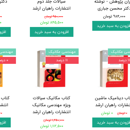
ران پژوهش - نوشته
سیالات جلد دوم
دکتر
کتر محسن جباری
انتشارات راهیان ارشد
۹۸۴,۰۰۰ تومان
۹۵۰,۰۰۰ تومان
۰۰۰
۸۴۵,۵۰۰ تومان
۰۰
فزودن به سبد خرید
افزودن به سبد خرید
افزو
سی مکانیک
مهندسی مکانیک
مهندسی 
۱ درصد
۱۱ درصد
۰ درصد
اب دینامیک ماشین
کتاب مکانیک سیالات
کتاب 
تشارات راهیان ارشد
ویژه مهندسی مکانیک
انتشا
انتشارات راهیان ارشد
۰ تومان
۰ تومان
۰ تومان
۱,۲۵۰,۰۰۰ تومان
فزودن به سبد خرید
افزو
۱,۱۱۲,۵۰۰ تومان