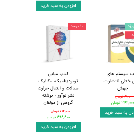
افزودن به سبد خرید
یژه
۱۰ درصد
ب سیستم های
کتاب مبانی
ل خطی انتشارات
ترمودینامیک، مکانیک
جهش
سیالات و انتقال حرارت
نشر نوآور - نوشته
۳۸۰,۰۰ تومان
گروهی از مولفان
۳۴۲,۰۰ تومان
۷۷۴,۰۰۰ تومان
دن به سبد خرید
۶۹۶,۶۰۰ تومان
افزودن به سبد خرید