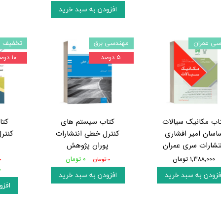
افزودن به سبد خرید
سی عمران
مهندسی برق
تخفیف و
۵ درصد
۱۰ درصد
اب مکانیک سیالات
کتاب سیستم های
کتا
اسان امیر افشاری
کنترل خطی انتشارات
کنتر
تشارات سری عمران
پوران پژوهش
۱,۳۸۸,۰۰۰ تومان
۰ تومان
۰ تومان
۰
۰
فزودن به سبد خرید
افزودن به سبد خرید
افزو