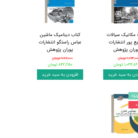
 مکانیک سیالات
کتاب دینامیک ماشین
ع پور انتشارات
عباس راستگو انتشارات
وران پژوهش
پوران پژوهش
۱,۱۷۴,۰ تومان
۸۸۷,۰۰۰ تومان
۱,۰۴۴,۸ تومان
۸۴۲,۶۵۰ تومان
دن به سبد خرید
افزودن به سبد خرید
یژه