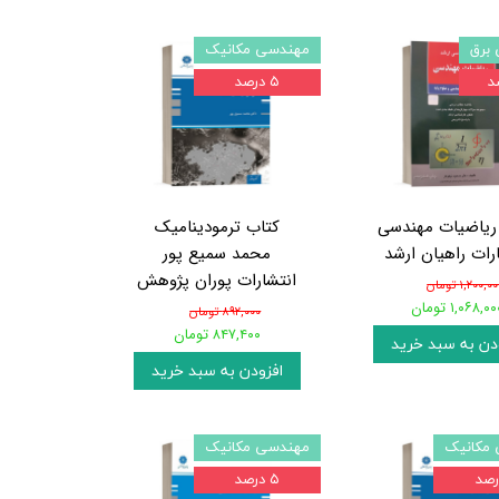
برق
مهندسی مکانیک
۵ درصد
ریاضیات مهندسی
کتاب ترمودینامیک
رات راهیان ارشد
محمد سمیع پور
انتشارات پوران پژوهش
۱,۲۰۰,۰ تومان
۱,۰۶۸,۰ تومان
۸۹۲,۰۰۰ تومان
۸۴۷,۴۰۰ تومان
دن به سبد خرید
افزودن به سبد خرید
مکانیک
مهندسی مکانیک
۵ درصد