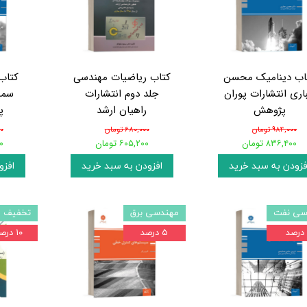
اب دینامیک محسن
کتاب ریاضیات مهندسی
کتاب
اری انتشارات پوران
جلد دوم انتشارات
سمی
پژوهش
راهیان ارشد
پ
۹۸۴,۰۰۰ تومان
۶۸۰,۰۰۰ تومان
۰۰
۸۳۶,۴۰۰ تومان
۶۰۵,۲۰۰ تومان
۶۰
فزودن به سبد خرید
افزودن به سبد خرید
افزو
سی نفت
مهندسی برق
تخفیف و
۵ درصد
۱۰ درصد