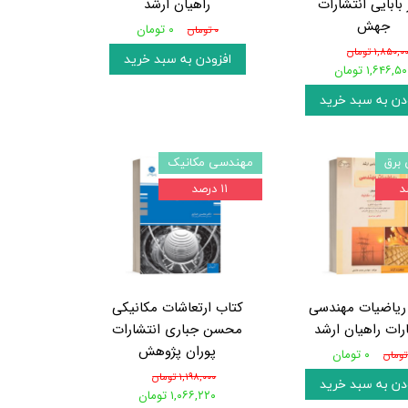
 بابایی انتشارات
راهیان ارشد
جهش
۰ تومان
۰ تومان
۱,۸۵۰, تومان
افزودن به سبد خرید
۱,۶۴۶,۵ تومان
دن به سبد خرید
برق
مهندسی مکانیک
۱۱ درصد
ریاضیات مهندسی
کتاب ارتعاشات مکانیکی
رات راهیان ارشد
محسن جباری انتشارات
پوران پژوهش
۰ تومان
۱,۱۹۸,۰۰۰ تومان
دن به سبد خرید
۱,۰۶۶,۲۲۰ تومان