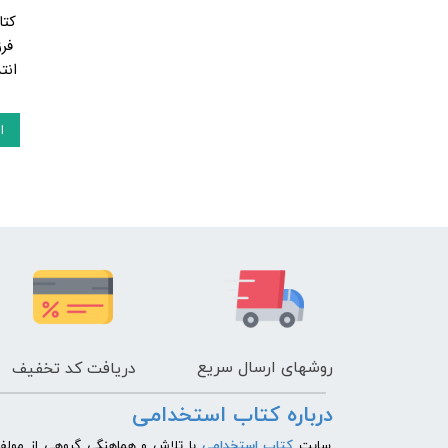
کتا
فر
انت
ا
روشهای
ارسال سریع
دریافت کد تخفیف
درباره کتاب استخدامی
​سایت
کتاب استخدامی
با تلاش و هماهنگی گروهی از مولفی