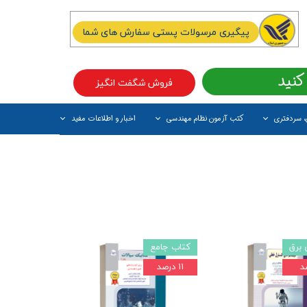
پیگیری مرسولات پستی سفارش های شما
کنید
فروش شگفت انگیز
، سردفتری
کتب آزمون نظام مهندسی
اخبار و اطلاعات مفید
آیتم جدید
برق
کتاب جامع
۱۱ درصد