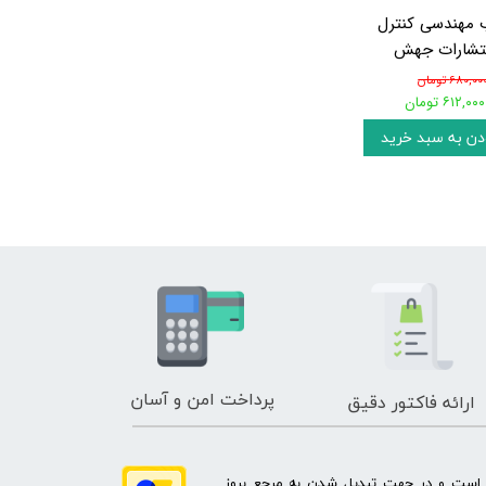
 مهندسی کنترل
تشارات جهش
۶۸۰,۰۰ تومان
۶۱۲,۰۰۰ تومان
دن به سبد خرید
پرداخت امن و آسان
ارائه فاکتور دقیق
ه است و در جهت تبدیل شدن به مرجع بروز