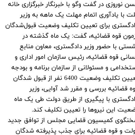
ن نوروزی در گفت وگو با خبرنگار خبرگزاری خانه
ت با یادآوری اتمام مهلت یک ماهه به وزیر
دگستری برای تعیین تکلیف وضعیت قبول‌شدگان
مون قوه قضائیه، گفت: یک ماه گذشته در
ستی با حضور وزیر دادگستری، معاون منابع
سانی قوه قضائیه، رئیس سازمان امور اداری و
تخدامی و مسئولانی از سازمان برنامه و بودجه
تعیین تکلیف وضعیت 6400 نفر از قبول شدگان
ه قضائیه بررسی و مقرر شد آوایی، وزیر
دگستری با پیگیری از طریق دولت طی یک ماه
عیت این نیروها را تعیین تکلیف کند.
نگوی کمیسیون قضایی مجلس از توافق جدید
لت و قوه قضائیه برای جذب پذیرفته شدگان