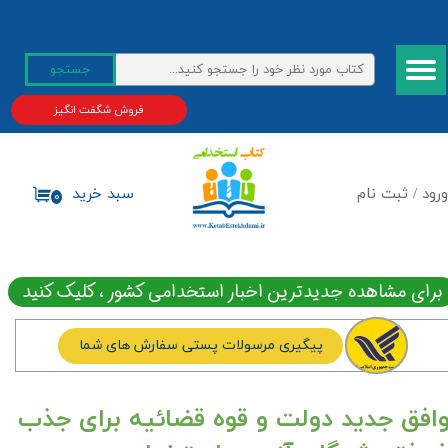
حساب کاربری من
جستجو
تغییر گذر واژه
فروش شگفت انگیز
سفارشات
خروج از حساب کاربری
ورود
/
ثبت نام
سبد خرید
۰
برای مشاهده جدیدترین اخبار استخدامی کشور ، کلیک کنید
پیگیری مرسولات پستی سفارش های شما
وافق جدید دولت و قوه قضائیه برای جذب