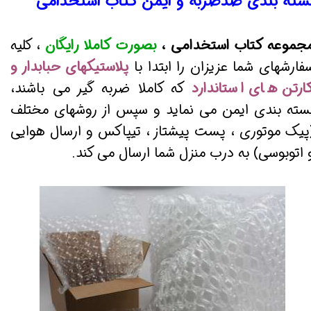
سته بندی ضدضربه و ایمن کتاب استخدامی
جموعه کتاب استخدامی ،
بصورت کاملا رایگان
، کلیه
فارشهای شما عزیزان را ابتدا با
پلاستیکهای حبابدار و
ارتن های استاندارد
که کاملا ضربه گیر می باشند،
سته بندی ایمن می نماید و سپس از روشهای مختلف
پیک موتوری ، پست پیشتاز ، تیپاکس و ارسال هوایی
 اتوبوسی) به درب منزل شما ارسال می کند.