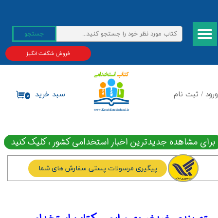
حساب کاربری من
جستجو
تغییر گذر واژه
فروش شگفت انگیز
سفارشات
خروج از حساب کاربری
ورود
/
ثبت نام
سبد خرید
۰
برای مشاهده جدیدترین اخبار استخدامی کشور ، کلیک کنید
پیگیری مرسولات پستی سفارش های شما